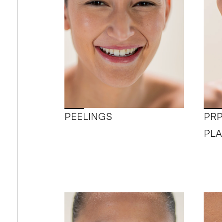
PEELINGS
PRP
PL