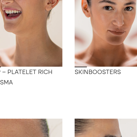
 – PLATELET RICH
SKINBOOSTERS
ASMA