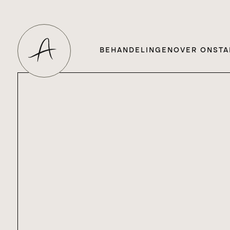
BEHANDELINGEN
OVER ONS
TA