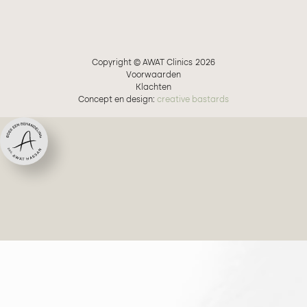
Copyright © AWAT Clinics
2026
Voorwaarden
Klachten
Concept en design:
creative bastards