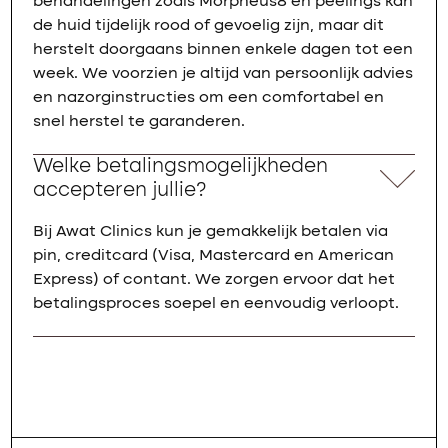
behandelingen zoals Morpheus8 en peelings kan
de huid tijdelijk rood of gevoelig zijn, maar dit
herstelt doorgaans binnen enkele dagen tot een
week. We voorzien je altijd van persoonlijk advies
en nazorginstructies om een comfortabel en
snel herstel te garanderen.
Welke betalingsmogelijkheden
accepteren jullie?
Bij Awat Clinics kun je gemakkelijk betalen via
pin, creditcard (Visa, Mastercard en American
Express) of contant. We zorgen ervoor dat het
betalingsproces soepel en eenvoudig verloopt.