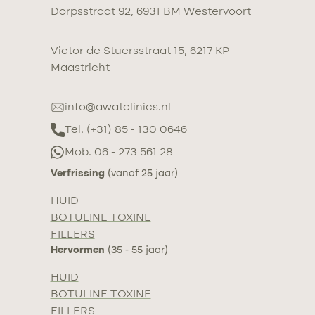
Dorpsstraat 92, 6931 BM Westervoort
Victor de Stuersstraat 15, 6217 KP
Maastricht
info@awatclinics.nl
Tel. (+31) 85 - 130 0646
Mob. 06 - 273 561 28
Verfrissing
(vanaf 25 jaar)
HUID
BOTULINE TOXINE
FILLERS
Hervormen
(35 - 55 jaar)
HUID
BOTULINE TOXINE
FILLERS