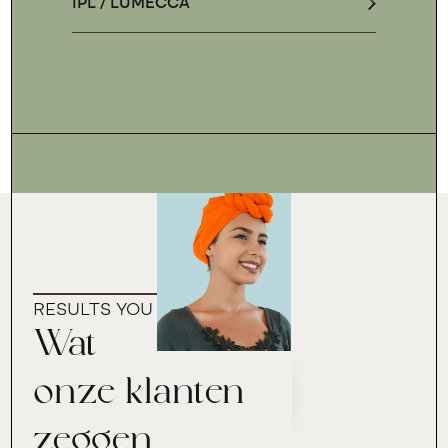
IPL / LUMECCA
RESULTS YOU CAN TRUST
Wat
onze klanten
zeggen