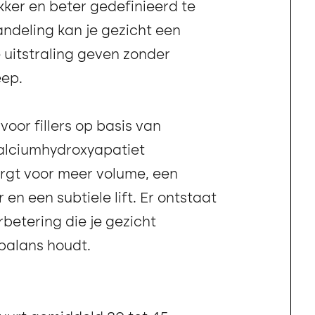
kker en beter gedefinieerd te
ndeling kan je gezicht een
e uitstraling geven zonder
eep.
oor fillers op basis van
calciumhydroxyapatiet
orgt voor meer volume, een
 en een subtiele lift. Er ontstaat
rbetering die je gezicht
balans houdt.