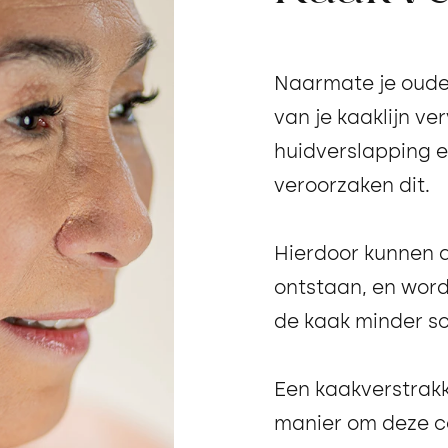
Naarmate je oude
van je kaaklijn ve
huidverslapping 
veroorzaken dit.
Hierdoor kunnen 
ontstaan, en word
de kaak minder s
Een kaakverstrakki
manier om deze co