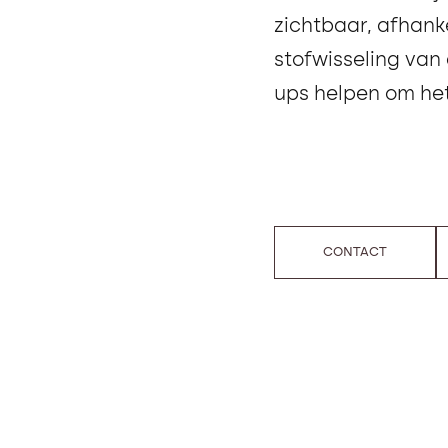
zichtbaar, afhanke
stofwisseling van
ups helpen om het
CONTACT