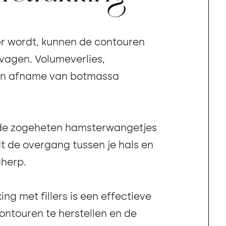
r wordt, kunnen de contouren
rvagen. Volumeverlies,
en afname van botmassa
de zogeheten hamsterwangetjes
t de overgang tussen je hals en
cherp.
ng met fillers is een effectieve
ntouren te herstellen en de