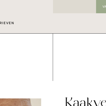
V
RIEVEN
Kaakve