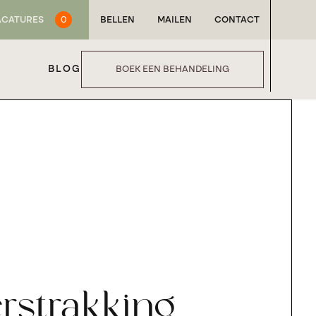
ACATURES
0
BELLEN
MAILEN
CONTACT
BLOG
BOEK EEN BEHANDELING
rstrakking