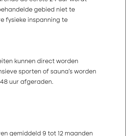
behandelde gebied niet te
 fysieke inspanning te
teiten kunnen direct worden
nsieve sporten of sauna’s worden
 48 uur afgeraden.
jven gemiddeld 9 tot 12 maanden