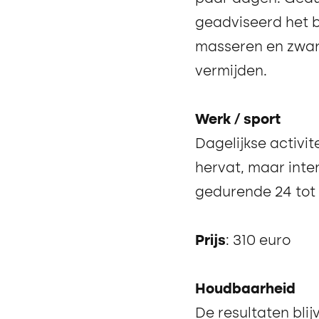
geadviseerd het 
masseren en zware
vermijden.
Werk / sport
Dagelijkse activi
hervat, maar inte
gedurende 24 tot
Prijs
: 310 euro
Houdbaarheid
De resultaten bli