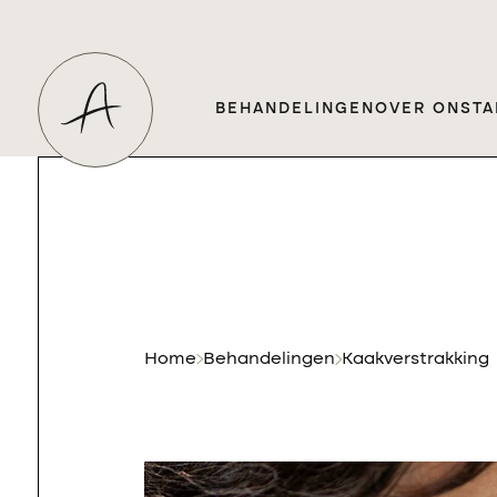
BEHANDELINGEN
OVER ONS
TA
Home
Behandelingen
Kaakverstrakking