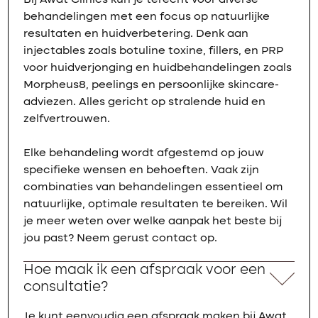
Bij Awat Clinics kun je terecht voor diverse
behandelingen met een focus op natuurlijke
resultaten en huidverbetering. Denk aan
injectables zoals botuline toxine, fillers, en PRP
voor huidverjonging en huidbehandelingen zoals
Morpheus8, peelings en persoonlijke skincare-
adviezen. Alles gericht op stralende huid en
zelfvertrouwen.
Elke behandeling wordt afgestemd op jouw
specifieke wensen en behoeften. Vaak zijn
combinaties van behandelingen essentieel om
natuurlijke, optimale resultaten te bereiken. Wil
je meer weten over welke aanpak het beste bij
jou past? Neem gerust contact op.
Hoe maak ik een afspraak voor een
consultatie?
Je kunt eenvoudig een afspraak maken bij Awat