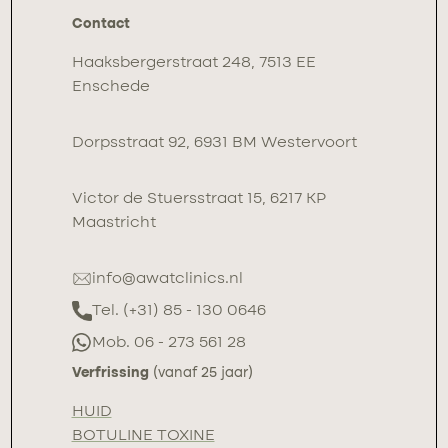
Contact
Haaksbergerstraat 248, 7513 EE
Enschede
Dorpsstraat 92, 6931 BM Westervoort
Victor de Stuersstraat 15, 6217 KP
Maastricht
info@awatclinics.nl
Tel. (+31) 85 - 130 0646
Mob. 06 - 273 561 28
Verfrissing
(vanaf 25 jaar)
HUID
BOTULINE TOXINE