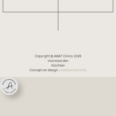
Copyright © AWAT Clinics
2026
Voorwaarden
Klachten
Concept en design:
creative bastards