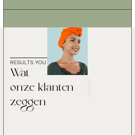
RESULTS YOU CAN TRUST
Wat
onze klanten
zeggen