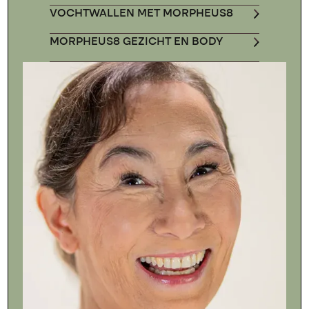
VOCHTWALLEN MET MORPHEUS8
MORPHEUS8 GEZICHT EN BODY