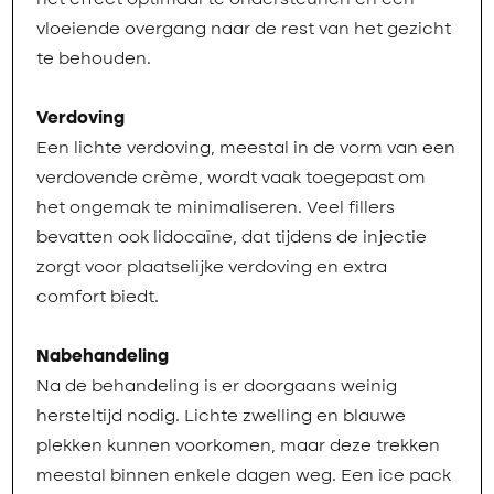
het effect optimaal te ondersteunen en een
vloeiende overgang naar de rest van het gezicht
te behouden.
Verdoving
Een lichte verdoving, meestal in de vorm van een
verdovende crème, wordt vaak toegepast om
het ongemak te minimaliseren. Veel fillers
bevatten ook lidocaïne, dat tijdens de injectie
zorgt voor plaatselijke verdoving en extra
comfort biedt.
Nabehandeling
Na de behandeling is er doorgaans weinig
hersteltijd nodig. Lichte zwelling en blauwe
plekken kunnen voorkomen, maar deze trekken
meestal binnen enkele dagen weg. Een ice pack