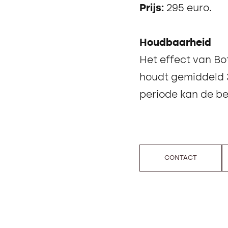
Prijs:
295 euro.
Houdbaarheid
Het effect van Bot
houdt gemiddeld 
periode kan de b
CONTACT