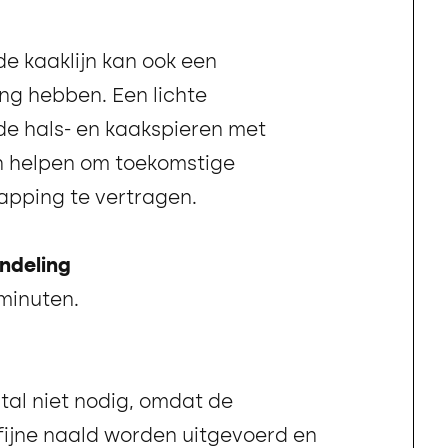
e kaaklijn kan ook een
ng hebben. Een lichte
e hals- en kaakspieren met
n helpen om toekomstige
apping te vertragen.
ndeling
 minuten.
tal niet nodig, omdat de
 fijne naald worden uitgevoerd en