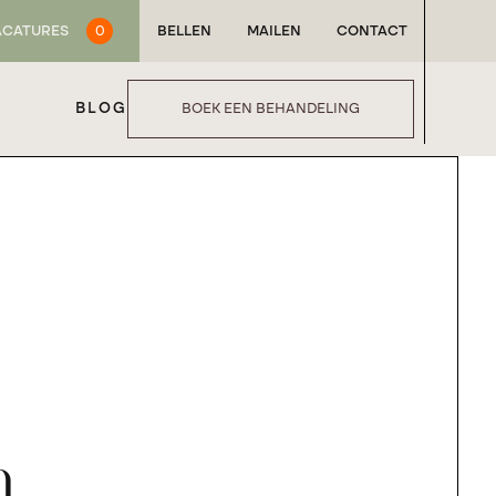
ACATURES
0
BELLEN
MAILEN
CONTACT
BLOG
BOEK EEN BEHANDELING
n