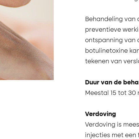
Behandeling van d
preventieve werki
ontspanning van d
botulinetoxine ka
tekenen van versl
Duur van de beha
Meestal 15 tot 30
Verdoving
Verdoving is mees
injecties met een