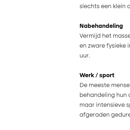
slechts een klein
Nabehandeling
Vermijd het mass
en zware fysieke 
uur.
Werk / sport
De meeste mensen
behandeling hun d
maar intensieve 
afgeraden gedure