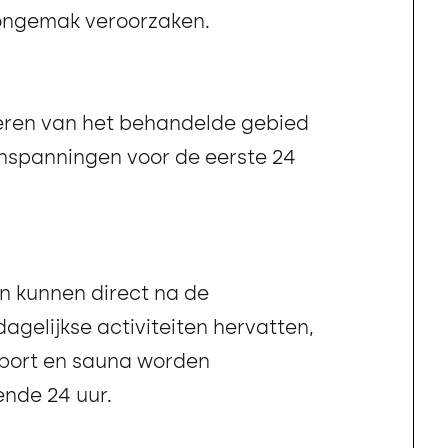
 ongemak veroorzaken.
eren van het behandelde gebied
inspanningen voor de eerste 24
 kunnen direct na de
agelijkse activiteiten hervatten,
sport en sauna worden
nde 24 uur.