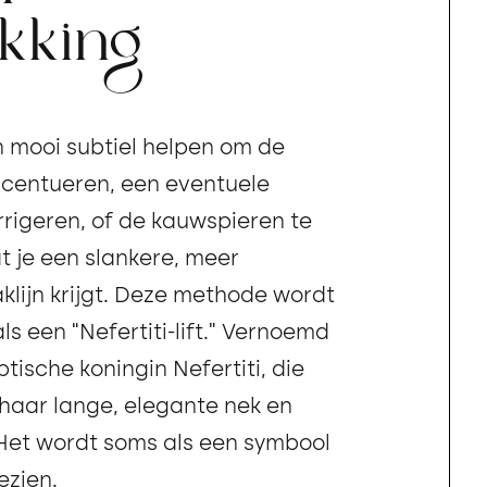
akking
n mooi subtiel helpen om de
accentueren, een eventuele
rrigeren, of de kauwspieren te
 je een slankere, meer
klijn krijgt. Deze methode wordt
s een “Nefertiti-lift.” Vernoemd
ische koningin Nefertiti, die
haar lange, elegante nek en
 Het wordt soms als een symbool
ezien.