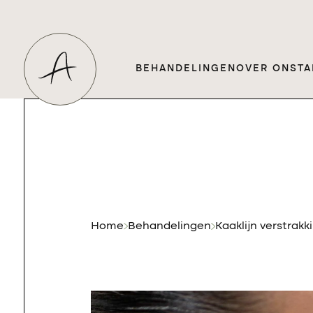
BEHANDELINGEN
OVER ONS
TA
Home
Behandelingen
Kaaklijn verstrakk