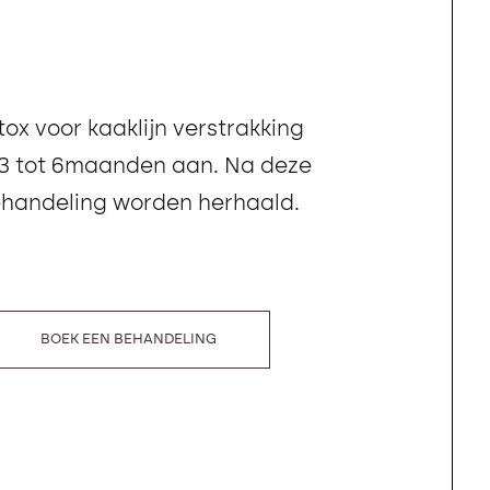
ox voor kaaklijn verstrakking
3 tot 6maanden aan. Na deze
ehandeling worden herhaald.
BOEK EEN BEHANDELING