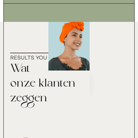
RESULTS YOU CAN TRUST
Wat
onze klanten
zeggen