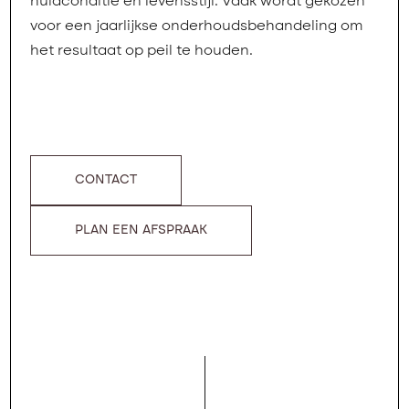
huidconditie en levensstijl. Vaak wordt gekozen
voor een jaarlijkse onderhoudsbehandeling om
het resultaat op peil te houden.
CONTACT
PLAN EEN AFSPRAAK