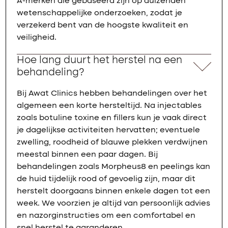
A-merken die gebaseerd zijn op duizenden
wetenschappelijke onderzoeken, zodat je
verzekerd bent van de hoogste kwaliteit en
veiligheid.
Hoe lang duurt het herstel na een
behandeling?
Bij Awat Clinics hebben behandelingen over het
algemeen een korte hersteltijd. Na injectables
zoals botuline toxine en fillers kun je vaak direct
je dagelijkse activiteiten hervatten; eventuele
zwelling, roodheid of blauwe plekken verdwijnen
meestal binnen een paar dagen. Bij
behandelingen zoals Morpheus8 en peelings kan
de huid tijdelijk rood of gevoelig zijn, maar dit
herstelt doorgaans binnen enkele dagen tot een
week. We voorzien je altijd van persoonlijk advies
en nazorginstructies om een comfortabel en