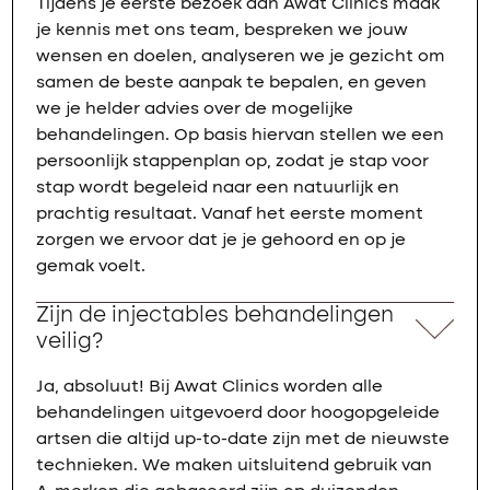
Tijdens je eerste bezoek aan Awat Clinics maak
je kennis met ons team, bespreken we jouw
wensen en doelen, analyseren we je gezicht om
samen de beste aanpak te bepalen, en geven
we je helder advies over de mogelijke
behandelingen. Op basis hiervan stellen we een
persoonlijk stappenplan op, zodat je stap voor
stap wordt begeleid naar een natuurlijk en
prachtig resultaat. Vanaf het eerste moment
zorgen we ervoor dat je je gehoord en op je
gemak voelt.
Zijn de injectables behandelingen
veilig?
Ja, absoluut! Bij Awat Clinics worden alle
behandelingen uitgevoerd door hoogopgeleide
artsen die altijd up-to-date zijn met de nieuwste
technieken. We maken uitsluitend gebruik van