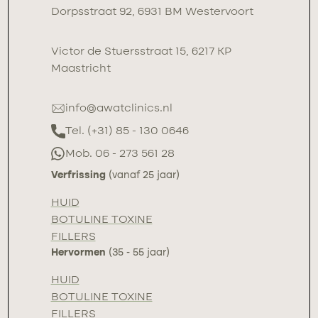
Dorpsstraat 92, 6931 BM Westervoort
Victor de Stuersstraat 15, 6217 KP
Maastricht
info@awatclinics.nl
Tel. (+31) 85 - 130 0646
Mob. 06 - 273 561 28
Verfrissing
(vanaf 25 jaar)
HUID
BOTULINE TOXINE
FILLERS
Hervormen
(35 - 55 jaar)
HUID
BOTULINE TOXINE
FILLERS