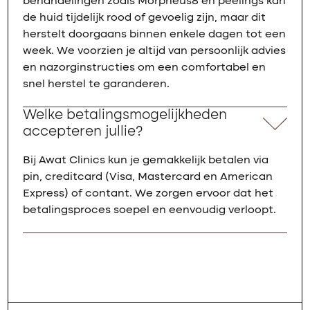
behandelingen zoals Morpheus8 en peelings kan
de huid tijdelijk rood of gevoelig zijn, maar dit
herstelt doorgaans binnen enkele dagen tot een
week. We voorzien je altijd van persoonlijk advies
en nazorginstructies om een comfortabel en
snel herstel te garanderen.
Welke betalingsmogelijkheden
accepteren jullie?
Bij Awat Clinics kun je gemakkelijk betalen via
pin, creditcard (Visa, Mastercard en American
Express) of contant. We zorgen ervoor dat het
betalingsproces soepel en eenvoudig verloopt.