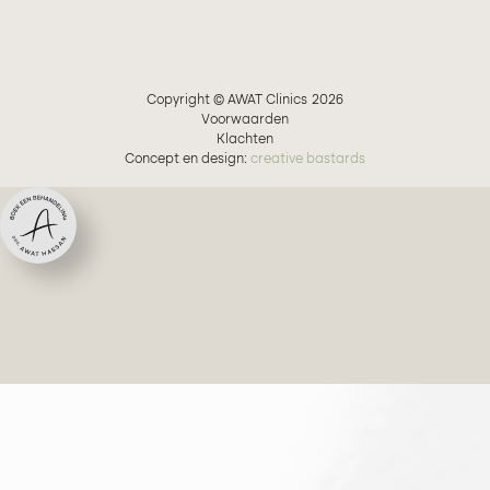
Copyright © AWAT Clinics
2026
Voorwaarden
Klachten
Concept en design:
creative bastards