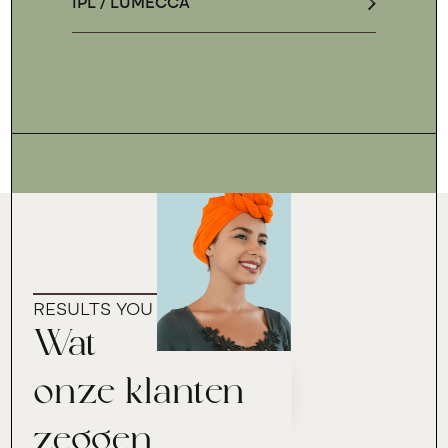
IPL / LUMECCA
RESULTS YOU CAN TRUST
Wat
onze klanten
zeggen