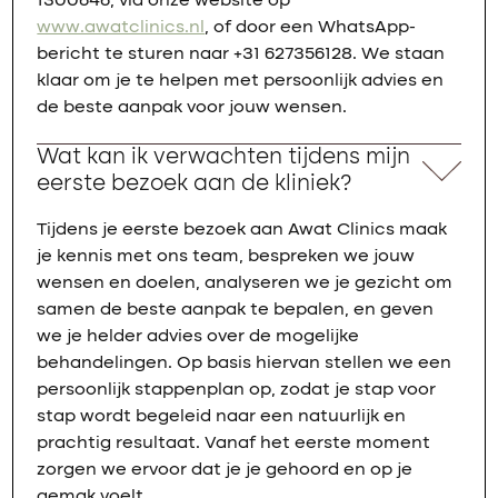
1300646, via onze website op
www.awatclinics.nl
, of door een WhatsApp-
bericht te sturen naar +31 627356128. We staan
klaar om je te helpen met persoonlijk advies en
de beste aanpak voor jouw wensen.
Wat kan ik verwachten tijdens mijn
eerste bezoek aan de kliniek?
Tijdens je eerste bezoek aan Awat Clinics maak
je kennis met ons team, bespreken we jouw
wensen en doelen, analyseren we je gezicht om
samen de beste aanpak te bepalen, en geven
we je helder advies over de mogelijke
behandelingen. Op basis hiervan stellen we een
persoonlijk stappenplan op, zodat je stap voor
stap wordt begeleid naar een natuurlijk en
prachtig resultaat. Vanaf het eerste moment
zorgen we ervoor dat je je gehoord en op je
gemak voelt.