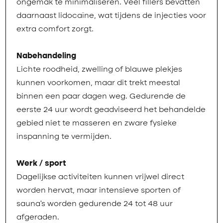
ongemak te minimaliseren. Veel fillers bevatten
daarnaast lidocaïne, wat tijdens de injecties voor
extra comfort zorgt.
Nabehandeling
Lichte roodheid, zwelling of blauwe plekjes
kunnen voorkomen, maar dit trekt meestal
binnen een paar dagen weg. Gedurende de
eerste 24 uur wordt geadviseerd het behandelde
gebied niet te masseren en zware fysieke
inspanning te vermijden.
Werk / sport
Dagelijkse activiteiten kunnen vrijwel direct
worden hervat, maar intensieve sporten of
sauna’s worden gedurende 24 tot 48 uur
afgeraden.