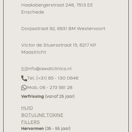
Haaksbergerstraat 248, 7513 EE
Enschede
Dorpsstraat 92, 6931 BM Westervoort
Victor de Stuersstraat 15, 6217 KP
Maastricht
info@awatclinics.nl
Tel. (+31) 85 - 130 0646
Mob. 06 - 273 561 28
Verfrissing
(vanaf 25 jaar)
HUID
BOTULINE TOXINE
FILLERS
Hervormen
(35 - 55 jaar)