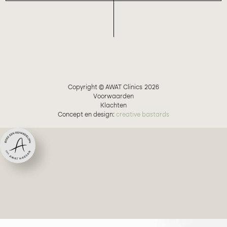
Copyright © AWAT Clinics
2026
Voorwaarden
Klachten
Concept en design:
creative bastards