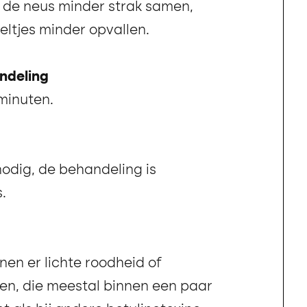
d de neus minder strak samen,
ltjes minder opvallen.
ndeling
 minuten.
nodig, de behandeling is
.
nen er lichte roodheid of
en, die meestal binnen een paar