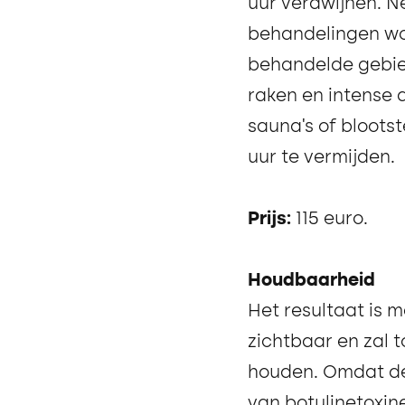
uur verdwijnen. Ne
behandelingen w
behandelde gebied
raken en intense a
sauna's of bloots
uur te vermijden.
Prijs:
115 euro.
Houdbaarheid
Het resultaat is 
zichtbaar en zal
houden. Omdat de 
van botulinetoxin