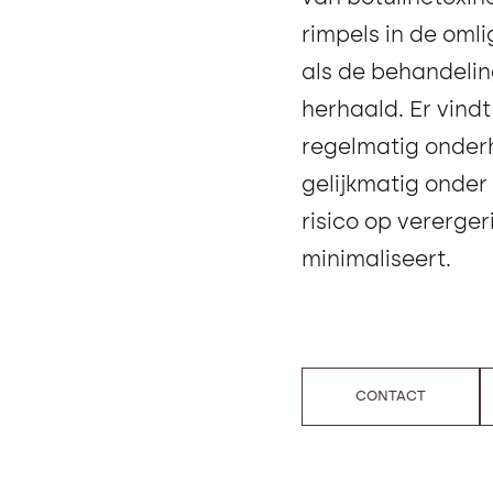
rimpels in de om
als de behandelin
herhaald. Er vind
regelmatig onderh
gelijkmatig onder
risico op vererge
minimaliseert.
CONTACT