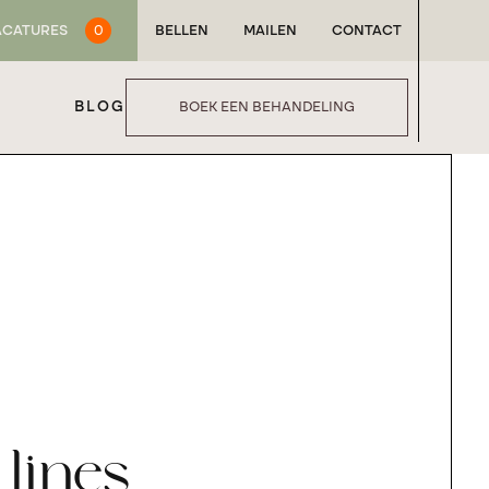
ACATURES
0
BELLEN
MAILEN
CONTACT
BLOG
BOEK EEN BEHANDELING
lines