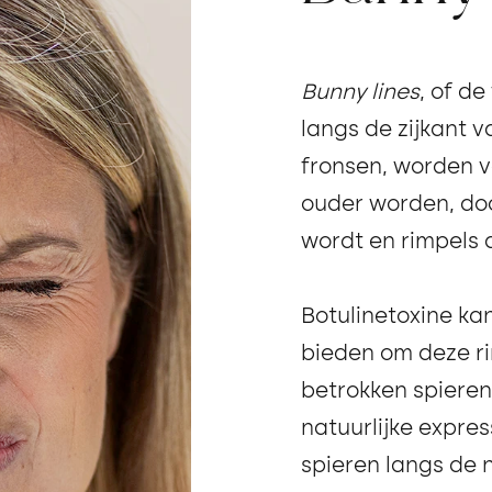
Bunny lines
, of de
langs de zijkant v
fronsen, worden 
ouder worden, doo
wordt en rimpels d
Botulinetoxine ka
bieden om deze ri
betrokken spieren
natuurlijke expre
spieren langs de 