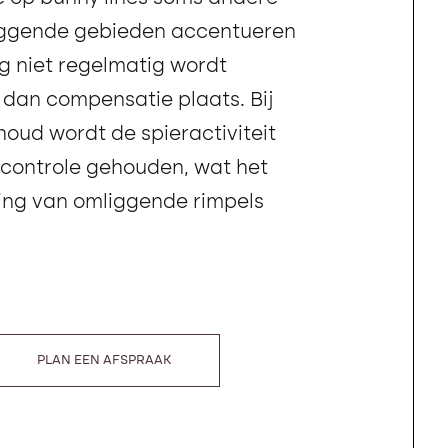
liggende gebieden accentueren
g niet regelmatig wordt
t dan compensatie plaats. Bij
oud wordt de spieractiviteit
 controle gehouden, wat het
ring van omliggende rimpels
PLAN EEN AFSPRAAK