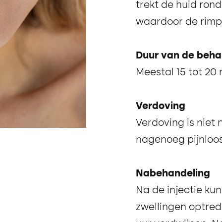
trekt de huid ron
waardoor de rimpe
Duur van de beha
Meestal 15 tot 20
Verdoving
Verdoving is niet 
nagenoeg pijnloos
Nabehandeling
Na de injectie kun
zwellingen optred