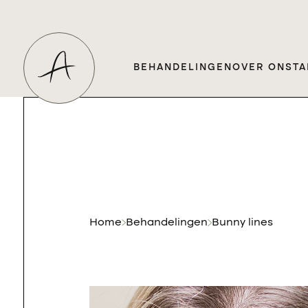
BEHANDELINGEN
OVER ONS
TA
Home
Behandelingen
Bunny lines