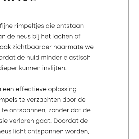
 fijne rimpeltjes die ontstaan
an de neus bij het lachen of
vaak zichtbaarder naarmate we
rdat de huid minder elastisch
ieper kunnen inslijten.
n een effectieve oplossing
mpels te verzachten door de
 te ontspannen, zonder dat de
ssie verloren gaat. Doordat de
neus licht ontspannen worden,