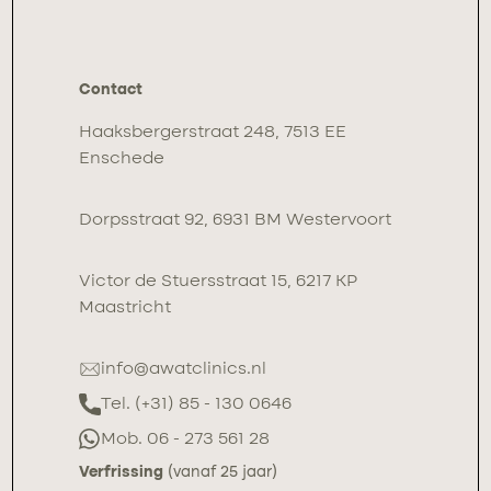
Contact
Haaksbergerstraat 248, 7513 EE
Enschede
Dorpsstraat 92, 6931 BM Westervoort
Victor de Stuersstraat 15, 6217 KP
Maastricht
info@awatclinics.nl
Tel. (+31) 85 - 130 0646
Mob. 06 - 273 561 28
Verfrissing
(vanaf 25 jaar)