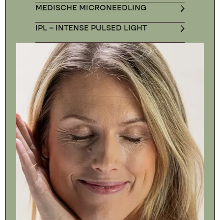
MEDISCHE MICRONEEDLING
IPL – INTENSE PULSED LIGHT