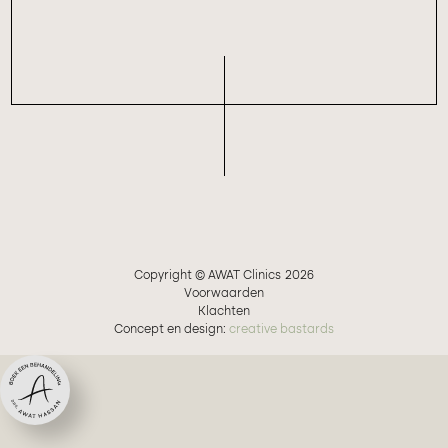
Copyright © AWAT Clinics
2026
Voorwaarden
Klachten
Concept en design:
creative bastards