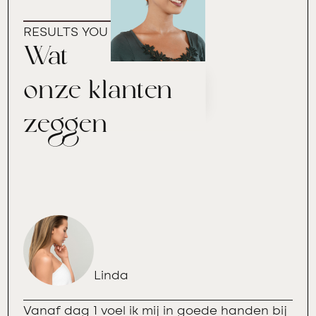
RESULTS YOU CAN TRUST
Wat
onze klanten
zeggen
Linda
Vanaf dag 1 voel ik mij in goede handen bij