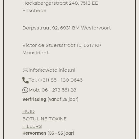
Haaksbergerstraat 248, 7513 EE
Enschede
Dorpsstraat 92, 6931 BM Westervoort
Victor de Stuersstraat 15, 6217 KP
Maastricht
info@awatclinics.nl
Tel. (+31) 85 - 130 0646
Mob. 06 - 273 561 28
Verfrissing
(vanaf 25 jaar)
HUID
BOTULINE TOXINE
FILLERS
Hervormen
(35 - 55 jaar)