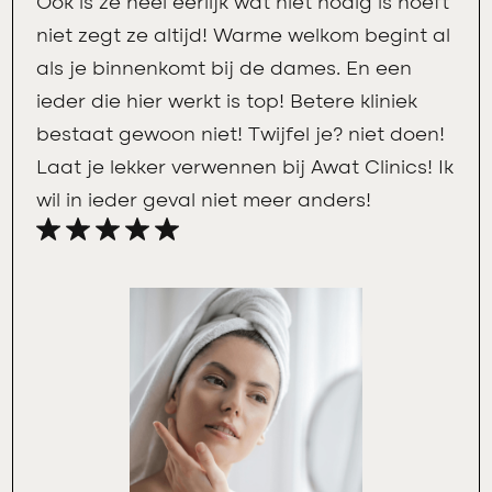
Ook is ze heel eerlijk wat niet nodig is hoeft
niet zegt ze altijd! Warme welkom begint al
als je binnenkomt bij de dames. En een
ieder die hier werkt is top! Betere kliniek
bestaat gewoon niet! Twijfel je? niet doen!
Laat je lekker verwennen bij Awat Clinics! Ik
wil in ieder geval niet meer anders!