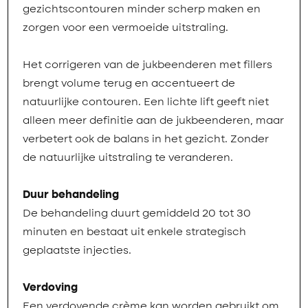
gezichtscontouren minder scherp maken en
zorgen voor een vermoeide uitstraling.
Het corrigeren van de jukbeenderen met fillers
brengt volume terug en accentueert de
natuurlijke contouren. Een lichte lift geeft niet
alleen meer definitie aan de jukbeenderen, maar
verbetert ook de balans in het gezicht. Zonder
de natuurlijke uitstraling te veranderen.
Duur behandeling
De behandeling duurt gemiddeld 20 tot 30
minuten en bestaat uit enkele strategisch
geplaatste injecties.
Verdoving
Een verdovende crème kan worden gebruikt om