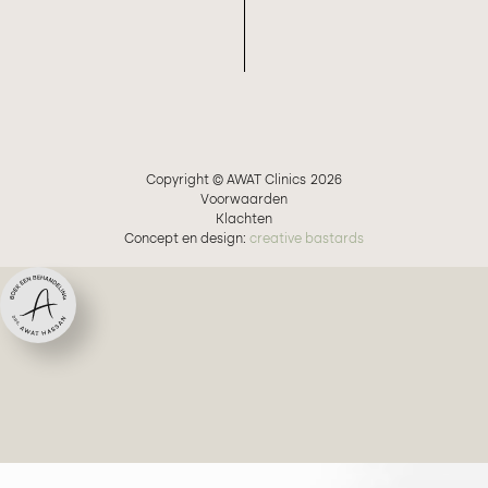
Copyright © AWAT Clinics
2026
Voorwaarden
Klachten
Concept en design:
creative bastards