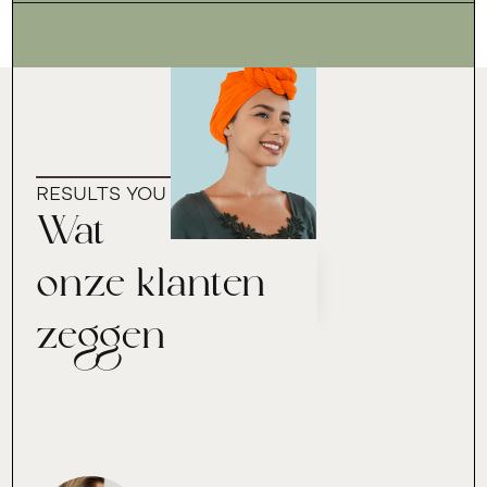
RESULTS YOU CAN TRUST
Wat
onze klanten
zeggen