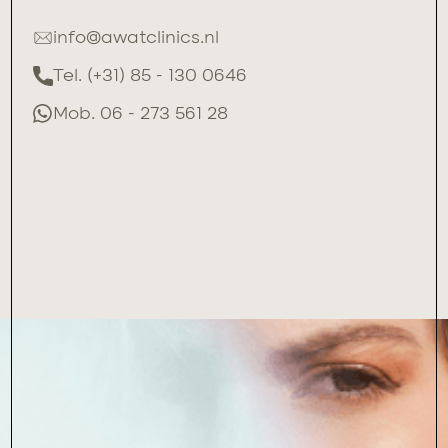
info@awatclinics.nl
Tel. (+31) 85 - 130 0646
Mob. 06 - 273 561 28