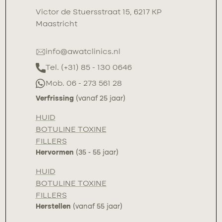
Victor de Stuersstraat 15, 6217 KP
Maastricht
info@awatclinics.nl
Tel. (+31) 85 - 130 0646
Mob. 06 - 273 561 28
Verfrissing
(vanaf 25 jaar)
HUID
BOTULINE TOXINE
FILLERS
Hervormen
(35 - 55 jaar)
HUID
BOTULINE TOXINE
FILLERS
Herstellen
(vanaf 55 jaar)