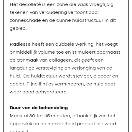
Het decolleté is een zone die vaak vroegtijdig
tekenen van veroudering vertoont door
zonneschade en de dunne huidstructuur in dit
gebied.
Radiesse heeft een dubbele werking: het voegt
onmiddellijk volume toe en stimuleert daarnaast
de aanmaak van collageen, dit geeft een
langdurige versteviging en verjonging van de
huid. De huidtextuur wordt steviger, gladder en
egaler. Fijne lijntjes verminderen, de huid oogt
weer goed gehydrateerd.
Duur van de behandeling
Meestal 30 tot 45 minuten, afhankelijk van het
oppervlak en de hoeveelheid product die wordt