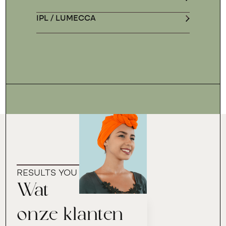
IPL / LUMECCA
RESULTS YOU CAN TRUST
Wat
onze klanten