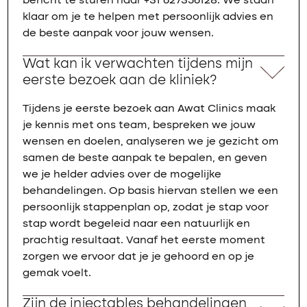
bericht te sturen naar +31 627356128. We staan
klaar om je te helpen met persoonlijk advies en
de beste aanpak voor jouw wensen.
Wat kan ik verwachten tijdens mijn
eerste bezoek aan de kliniek?
Tijdens je eerste bezoek aan Awat Clinics maak
je kennis met ons team, bespreken we jouw
wensen en doelen, analyseren we je gezicht om
samen de beste aanpak te bepalen, en geven
we je helder advies over de mogelijke
behandelingen. Op basis hiervan stellen we een
persoonlijk stappenplan op, zodat je stap voor
stap wordt begeleid naar een natuurlijk en
prachtig resultaat. Vanaf het eerste moment
zorgen we ervoor dat je je gehoord en op je
gemak voelt.
Zijn de injectables behandelingen