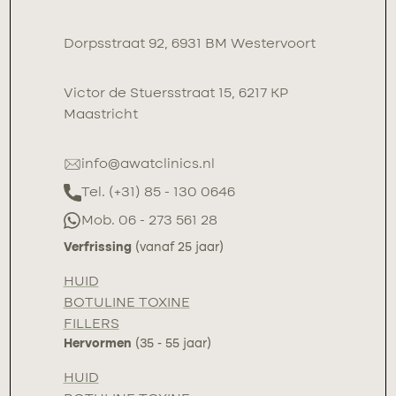
Dorpsstraat 92, 6931 BM Westervoort
Victor de Stuersstraat 15, 6217 KP
Maastricht
info@awatclinics.nl
Tel. (+31) 85 - 130 0646
Mob. 06 - 273 561 28
Verfrissing
(vanaf 25 jaar)
HUID
BOTULINE TOXINE
FILLERS
Hervormen
(35 - 55 jaar)
HUID