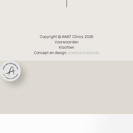
Copyright © AWAT Clinics
2026
Voorwaarden
Klachten
Concept en design:
creative bastards