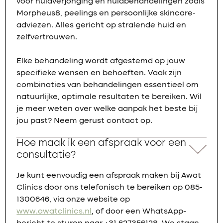
voor huidverjonging en huidbehandelingen zoals
Morpheus8, peelings en persoonlijke skincare-
adviezen. Alles gericht op stralende huid en
zelfvertrouwen.
Elke behandeling wordt afgestemd op jouw
specifieke wensen en behoeften. Vaak zijn
combinaties van behandelingen essentieel om
natuurlijke, optimale resultaten te bereiken. Wil
je meer weten over welke aanpak het beste bij
jou past? Neem gerust contact op.
Hoe maak ik een afspraak voor een
consultatie?
Je kunt eenvoudig een afspraak maken bij Awat
Clinics door ons telefonisch te bereiken op 085-
1300646, via onze website op
www.awatclinics.nl
, of door een WhatsApp-