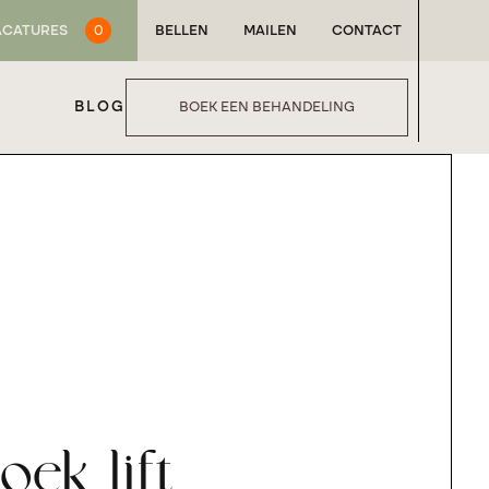
ACATURES
0
BELLEN
MAILEN
CONTACT
BLOG
BOEK EEN BEHANDELING
ek lift