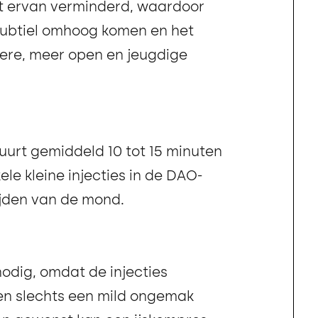
it ervan verminderd, waardoor
ubtiel omhoog komen en het
ere, meer open en jeugdige
urt gemiddeld 10 tot 15 minuten
ele kleine injecties in de DAO-
ijden van de mond.
nodig, omdat de injecties
 en slechts een mild ongemak