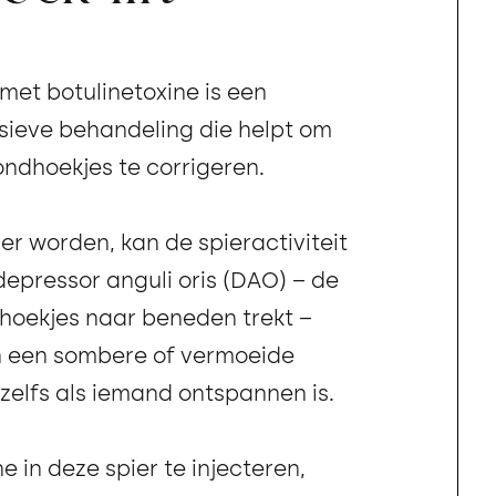
met botulinetoxine is een
vasieve behandeling die helpt om
dhoekjes te corrigeren.
 worden, kan de spieractiviteit
epressor anguli oris (DAO) – de
hoekjes naar beneden trekt –
n een sombere of vermoeide
 zelfs als iemand ontspannen is.
e in deze spier te injecteren,