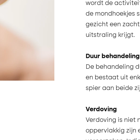
wordt de activite
de mondhoekjes s
gezicht een zacht
uitstraling krijgt.
Duur behandeling
De behandeling du
en bestaat uit enk
spier aan beide z
Verdoving
Verdoving is niet 
oppervlakkig zijn