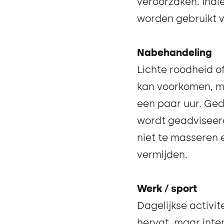
veroorzaken. Indi
worden gebruikt v
Nabehandeling
Lichte roodheid of
kan voorkomen, ma
een paar uur. Ged
wordt geadviseer
niet te masseren 
vermijden.
Werk / sport
Dagelijkse activi
hervat, maar inte