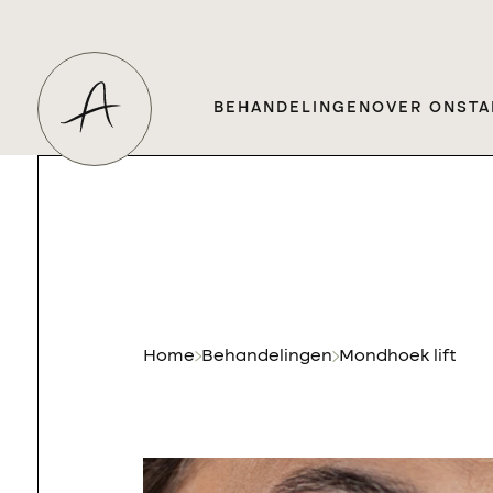
BEHANDELINGEN
OVER ONS
TA
Home
Behandelingen
Mondhoek lift