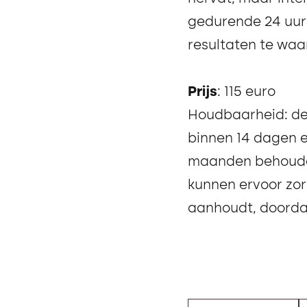
gedurende 24 uur
resultaten te waa
Prijs
: 115 euro
Houdbaarheid: de
binnen 14 dagen e
maanden behoude
kunnen ervoor zor
aanhoudt, doordat