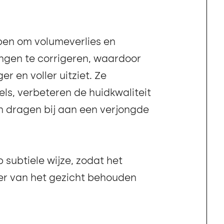
lpen om volumeverlies en
ngen te corrigeren, waardoor
er en voller uitziet. Ze
ls, verbeteren de huidkwaliteit
n dragen bij aan een verjongde
 subtiele wijze, zodat het
ter van het gezicht behouden