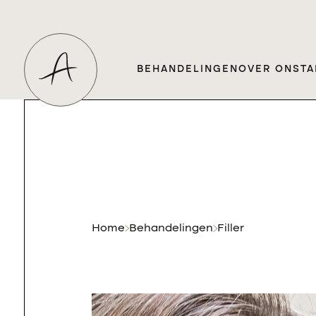
BEHANDELINGEN
OVER ONS
TA
Home
Behandelingen
Filler