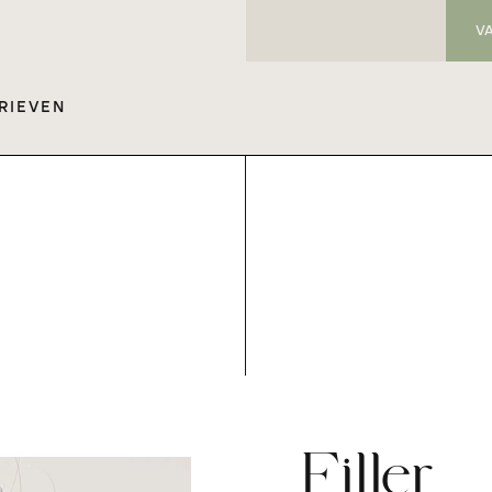
V
RIEVEN
Filler