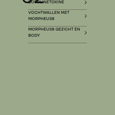
BOTULINETOXINE
VOCHTWALLEN MET
MORPHEUS8
MORPHEUS8 GEZICHT EN
BODY