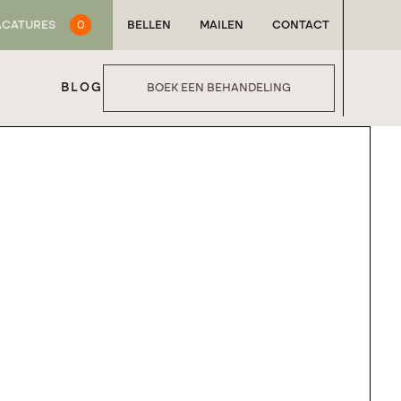
ACATURES
0
BELLEN
MAILEN
CONTACT
BLOG
BOEK EEN BEHANDELING