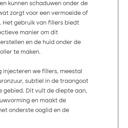
gen kunnen schaduwen onder de
wat zorgt voor een vermoeide of
. Het gebruik van fillers biedt
ectieve manier om dit
herstellen en de huid onder de
oller te maken.
 injecteren we fillers, meestal
ronzuur, subtiel in de traangoot
 gebied. Dit vult de diepte aan,
duwvorming en maakt de
et onderste ooglid en de