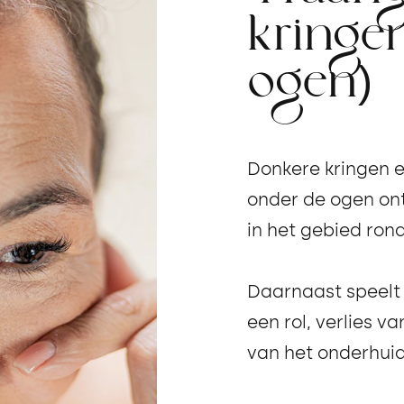
kringe
ogen)
Donkere kringen e
onder de ogen on
in het gebied ron
Daarnaast speelt
een rol, verlies va
van het onderhuid