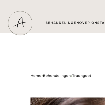
BEHANDELINGEN
OVER ONS
TA
Home
Behandelingen
Traangoot