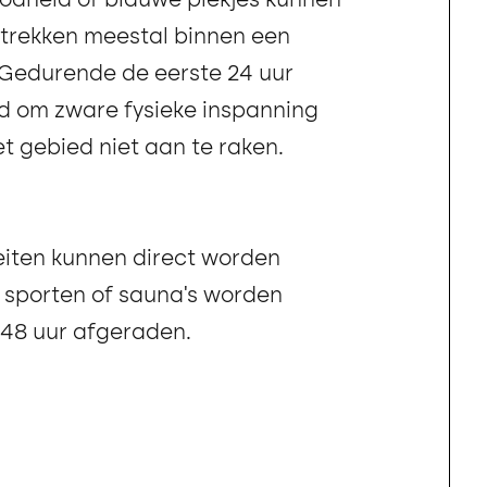
roodheid of blauwe plekjes kunnen
trekken meestal binnen een
Gedurende de eerste 24 uur
d om zware fysieke inspanning
t gebied niet aan te raken.
teiten kunnen direct worden
e sporten of sauna’s worden
 48 uur afgeraden.