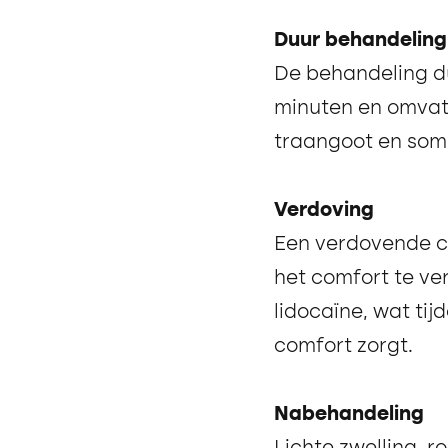
Duur behandeling
De behandeling d
minuten en omvat e
traangoot en som
Verdoving
Een verdovende c
het comfort te ver
lidocaïne, wat tij
comfort zorgt.
Nabehandeling