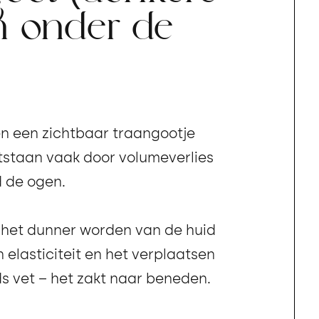
n onder de
n een zichtbaar traangootje
tstaan vaak door volumeverlies
d de ogen.
 het dunner worden van de huid
n elasticiteit en het verplaatsen
s vet – het zakt naar beneden.