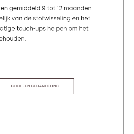
jven gemiddeld 9 tot 12 maanden
lijk van de stofwisseling en het
lmatige touch-ups helpen om het
behouden.
BOEK EEN BEHANDELING