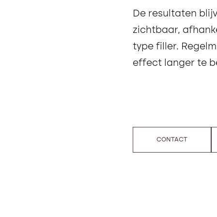
De resultaten bli
zichtbaar, afhanke
type filler. Rege
effect langer te 
CONTACT