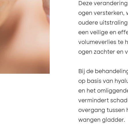
Deze veranderin
ogen versterken, 
oudere uitstraling
een veilige en eff
volumeverlies te 
ogen zachter en v
Bij de behandeling
op basis van hyalu
en het omliggende
vermindert scha
overgang tussen h
wangen gladder.