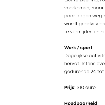
Lichte zwelling, 
voorkomen, maar 
paar dagen weg. 
wordt geadviseer
te vermijden en he
Werk / sport
Dagelijkse activi
hervat. Intensiev
gedurende 24 tot
Prijs
: 310 euro
Houdbaarheid