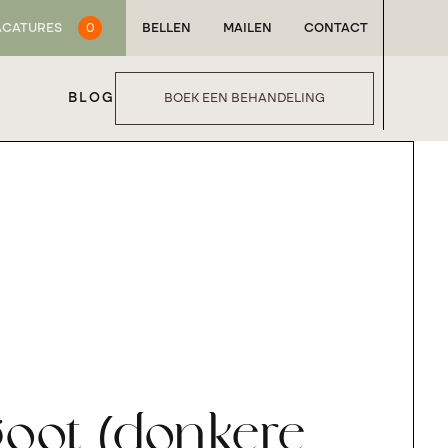
ACATURES
0
BELLEN
MAILEN
CONTACT
BLOG
BOEK EEN BEHANDELING
oot (donkere