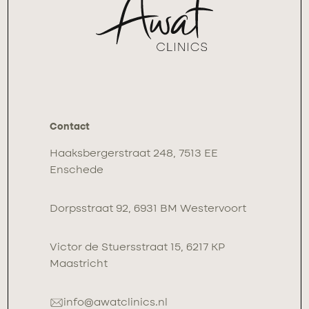
Contact
Haaksbergerstraat 248, 7513 EE
Enschede
Dorpsstraat 92, 6931 BM Westervoort
Victor de Stuersstraat 15, 6217 KP
Maastricht
info@awatclinics.nl