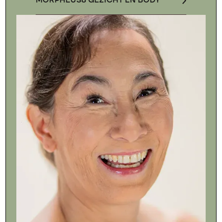
MORPHEUS8 GEZICHT EN BODY