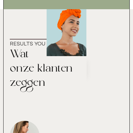
RESULTS YOU CAN TRUST
Wat
onze klanten
zeggen