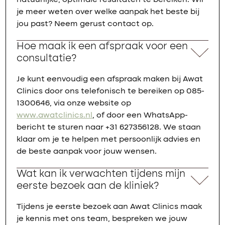
natuurlijke, optimale resultaten te bereiken. Wil
je meer weten over welke aanpak het beste bij
jou past? Neem gerust contact op.
Hoe maak ik een afspraak voor een
consultatie?
Je kunt eenvoudig een afspraak maken bij Awat
Clinics door ons telefonisch te bereiken op 085-
1300646, via onze website op
www.awatclinics.nl
, of door een WhatsApp-
bericht te sturen naar +31 627356128. We staan
klaar om je te helpen met persoonlijk advies en
de beste aanpak voor jouw wensen.
Wat kan ik verwachten tijdens mijn
eerste bezoek aan de kliniek?
Tijdens je eerste bezoek aan Awat Clinics maak
je kennis met ons team, bespreken we jouw