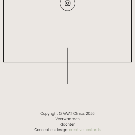
Copyright © AWAT Clinics
2026
Voorwaarden
Klachten
Concept en design:
creative bastards