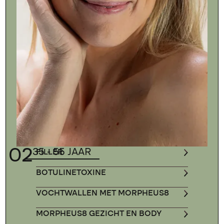
02
35 - 55 JAAR
FILLER
BOTULINETOXINE
VOCHTWALLEN MET MORPHEUS8
MORPHEUS8 GEZICHT EN BODY