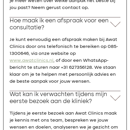
je meer weten over welke aanpak het beste bij
jou past? Neem gerust contact op.
Hoe maak ik een afspraak voor een
consultatie?
Je kunt eenvoudig een afspraak maken bij Awat
Clinics door ons telefonisch te bereiken op 085-
1300646, via onze website op
www.awatclinics.nl
, of door een WhatsApp-
bericht te sturen naar +31 627356128. We staan
klaar om je te helpen met persoonlijk advies en
de beste aanpak voor jouw wensen.
Wat kan ik verwachten tijdens mijn
eerste bezoek aan de kliniek?
Tijdens je eerste bezoek aan Awat Clinics maak
je kennis met ons team, bespreken we jouw
wensen en doelen, analyseren we je gezicht om