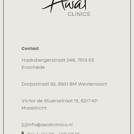
Contact
Haaksbergerstraat 248, 7513 EE
Enschede
Dorpsstraat 92, 6931 BM Westervoort
Victor de Stuersstraat 15, 6217 KP
Maastricht
info@awatclinics.nl