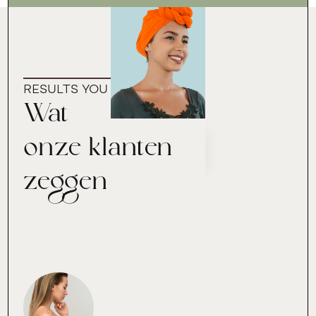
RESULTS YOU CAN TRUST
Wat
onze klanten
zeggen