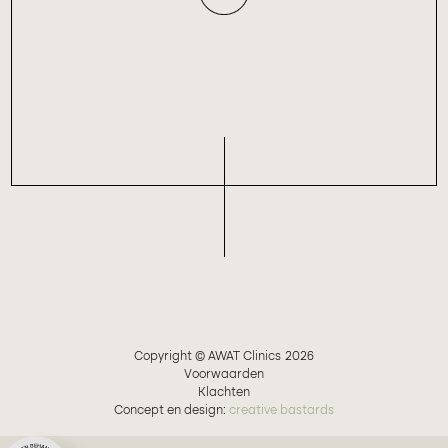
Copyright © AWAT Clinics
2026
Voorwaarden
Klachten
Concept en design:
creative bastards