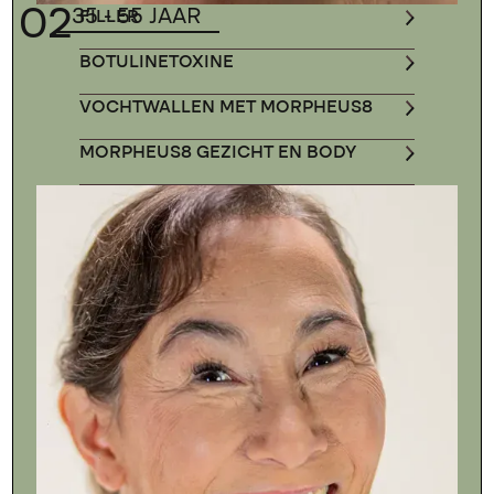
02
35 - 55 JAAR
FILLER
BOTULINETOXINE
VOCHTWALLEN MET MORPHEUS8
MORPHEUS8 GEZICHT EN BODY