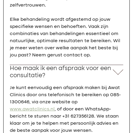
zelfvertrouwen.
Elke behandeling wordt afgestemd op jouw
specifieke wensen en behoeften. Vaak zijn
combinaties van behandelingen essentieel om
natuurlijke, optimale resultaten te bereiken. Wil
je meer weten over welke aanpak het beste bij
jou past? Neem gerust contact op.
Hoe maak ik een afspraak voor een
consultatie?
Je kunt eenvoudig een afspraak maken bij Awat
Clinics door ons telefonisch te bereiken op 085-
1300646, via onze website op
www.awatclinics.nl
, of door een WhatsApp-
bericht te sturen naar +31 627356128. We staan
klaar om je te helpen met persoonlijk advies en
de beste aanpak voor jouw wensen.