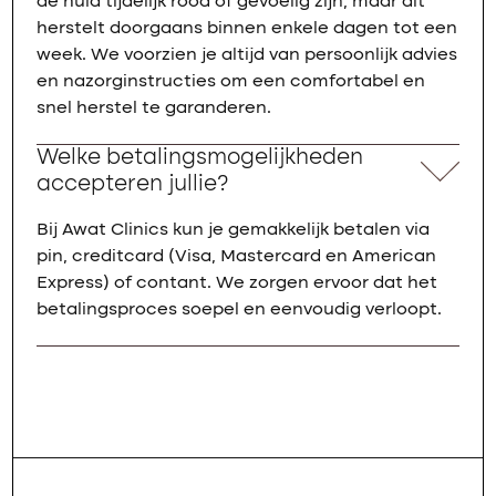
de huid tijdelijk rood of gevoelig zijn, maar dit
herstelt doorgaans binnen enkele dagen tot een
week. We voorzien je altijd van persoonlijk advies
en nazorginstructies om een comfortabel en
snel herstel te garanderen.
Welke betalingsmogelijkheden
accepteren jullie?
Bij Awat Clinics kun je gemakkelijk betalen via
pin, creditcard (Visa, Mastercard en American
Express) of contant. We zorgen ervoor dat het
betalingsproces soepel en eenvoudig verloopt.