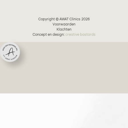
Copyright © AWAT Clinics
2026
Voorwaarden
Klachten
Concept en design:
creative bastards