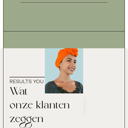
RESULTS YOU CAN TRUST
Wat
onze klanten
zeggen