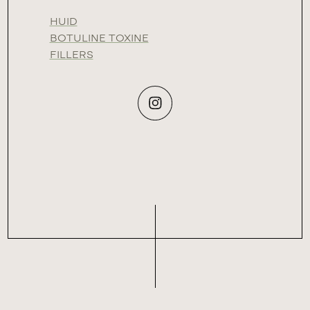
HUID
BOTULINE TOXINE
FILLERS