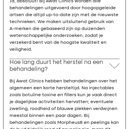
Ja, absoluut! Bij Awat Clinics worden alle
behandelingen uitgevoerd door hoogopgeleide
artsen die altijd up-to-date zijn met de nieuwste
technieken. We maken uitsluitend gebruik van
A-merken die gebaseerd zijn op duizenden
wetenschappelijke onderzoeken, zodat je
verzekerd bent van de hoogste kwaliteit en
veiligheid.
Hoe lang duurt het herstel na een
behandeling?
Bij Awat Clinics hebben behandelingen over het
algemeen een korte hersteltijd. Na injectables
zoals botuline toxine en fillers kun je vaak direct
je dagelijkse activiteiten hervatten; eventuele
zwelling, roodheid of blauwe plekken verdwijnen
meestal binnen een paar dagen. Bij
behandelingen zoals Morpheus8 en peelings kan