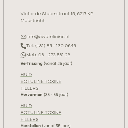
Victor de Stuersstraat 15, 6217 KP
Maastricht
info@awatclinics.nl
Tel. (+31) 85 - 130 0646
Mob. 06 - 273 561 28
Verfrissing
(vanaf 25 jaar)
HUID
BOTULINE TOXINE
FILLERS
Hervormen
(35 - 55 jaar)
HUID
BOTULINE TOXINE
FILLERS
Herstellen
(vanaf 55 jaar)