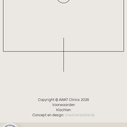
Copyright © AWAT Clinics
2026
Voorwaarden
Klachten
Concept en design:
creative bastards