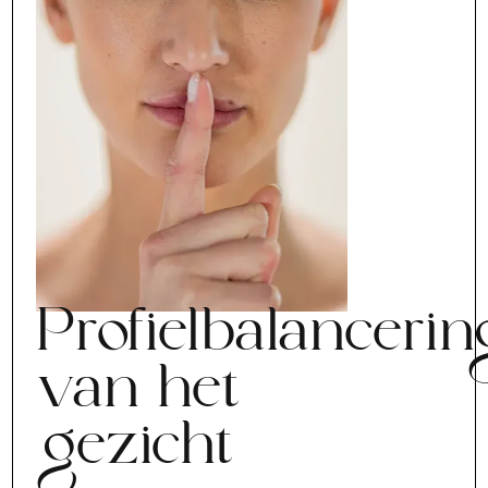
Profielbalancerin
van het
gezicht