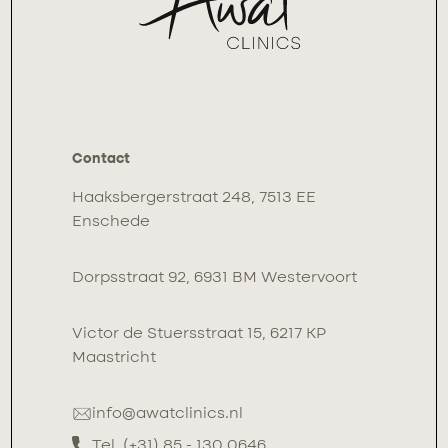
Contact
Haaksbergerstraat 248, 7513 EE
Enschede
Dorpsstraat 92, 6931 BM Westervoort
Victor de Stuersstraat 15, 6217 KP
Maastricht
info@awatclinics.nl
Tel. (+31) 85 - 130 0646