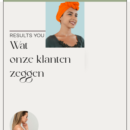
RESULTS YOU CAN TRUST
Wat
onze klanten
zeggen