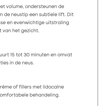
n het volume, ondersteunen de
de neustip een subtiele lift. Dit
sse en evenwichtige uitstraling
st van het gezicht.
urt 15 tot 30 minuten en omvat
ties in de neus.
ème of fillers met lidocaïne
comfortabele behandeling.