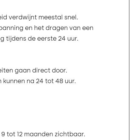
id verdwijnt meestal snel.
spanning en het dragen van een
g tijdens de eerste 24 uur.
eiten gaan direct door.
n kunnen na 24 tot 48 uur.
n 9 tot 12 maanden zichtbaar.