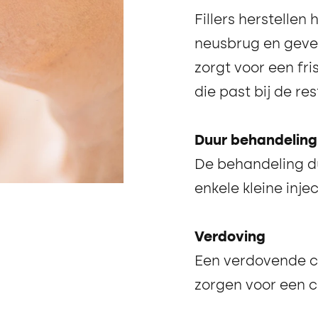
Fillers herstelle
neusbrug en geven 
zorgt voor een fri
die past bij de re
Duur behandeling
De behandeling du
enkele kleine injec
Verdoving
Een verdovende cr
zorgen voor een 