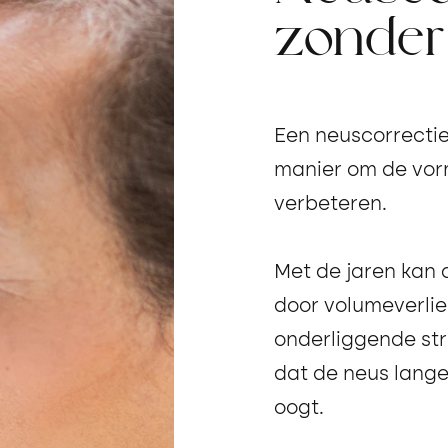
zonder
Een neuscorrectie
manier om de vorm
verbeteren.
Met de jaren kan 
door volumeverlie
onderliggende str
dat de neus lange
oogt.