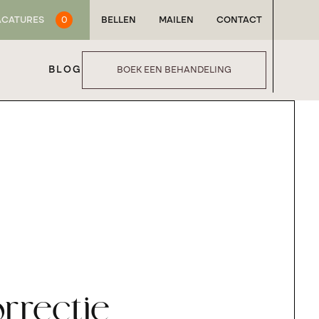
ACATURES
0
BELLEN
MAILEN
CONTACT
BLOG
BOEK EEN BEHANDELING
rrectie