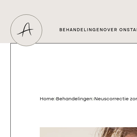
BEHANDELINGEN
OVER ONS
TA
Home
Behandelingen
Neuscorrectie zo