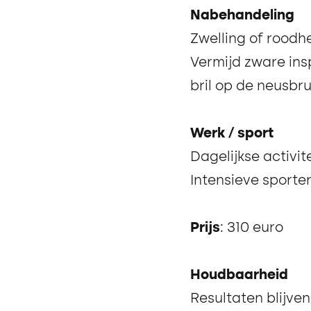
Nabehandeling
Zwelling of roodhe
Vermijd zware in
bril op de neusbru
Werk / sport
Dagelijkse activit
Intensieve sporte
Prijs
: 310 euro
Houdbaarheid
Resultaten blijve