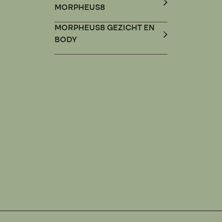
MORPHEUS8
MORPHEUS8 GEZICHT EN
BODY