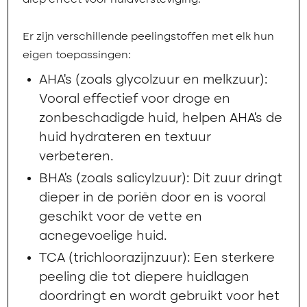
diep effect voor huidversteviging.
Er zijn verschillende peelingstoffen met elk hun
eigen toepassingen:
AHA’s (zoals glycolzuur en melkzuur):
Vooral effectief voor droge en
zonbeschadigde huid, helpen AHA’s de
huid hydrateren en textuur
verbeteren.
BHA’s (zoals salicylzuur): Dit zuur dringt
dieper in de poriën door en is vooral
geschikt voor de vette en
acnegevoelige huid.
TCA (trichloorazijnzuur): Een sterkere
peeling die tot diepere huidlagen
doordringt en wordt gebruikt voor het