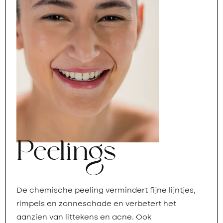
Peelings
De chemische peeling vermindert fijne lijntjes,
rimpels en zonneschade en verbetert het
aanzien van littekens en acne. Ook