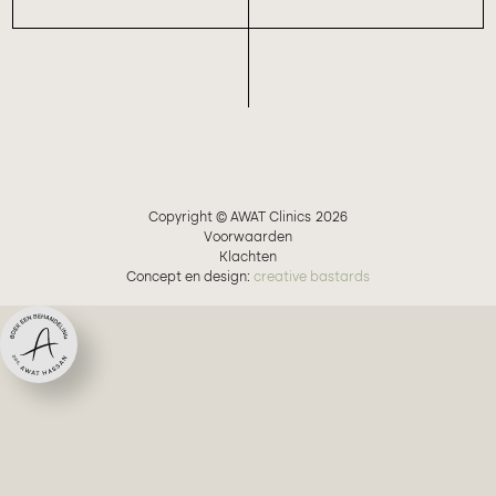
Copyright © AWAT Clinics
2026
Voorwaarden
Klachten
Concept en design:
creative bastards