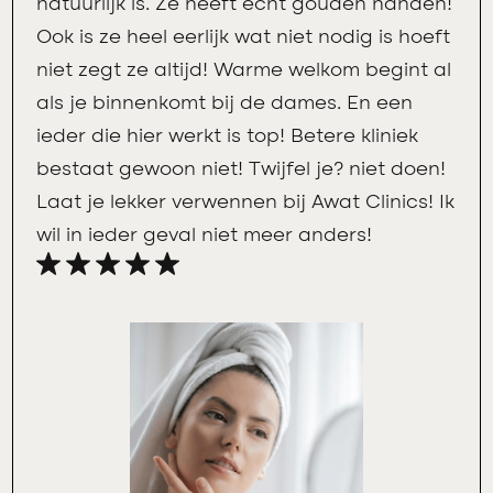
natuurlijk is. Ze heeft echt gouden handen!
Ook is ze heel eerlijk wat niet nodig is hoeft
niet zegt ze altijd! Warme welkom begint al
als je binnenkomt bij de dames. En een
ieder die hier werkt is top! Betere kliniek
bestaat gewoon niet! Twijfel je? niet doen!
Laat je lekker verwennen bij Awat Clinics! Ik
wil in ieder geval niet meer anders!