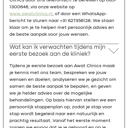
Clinics door ons telefonisch te bereiken op 085-
1300646, via onze website op
www.awatclinics.nl
, of door een WhatsApp-
bericht te sturen naar +31 627356128. We staan
klaar om je te helpen met persoonlijk advies en
de beste aanpak voor jouw wensen.
Wat kan ik verwachten tijdens mijn
eerste bezoek aan de kliniek?
Tijdens je eerste bezoek aan Awat Clinics maak
je kennis met ons team, bespreken we jouw
wensen en doelen, analyseren we je gezicht om
samen de beste aanpak te bepalen, en geven
we je helder advies over de mogelijke
behandelingen. Op basis hiervan stellen we een
persoonlijk stappenplan op, zodat je stap voor
stap wordt begeleid naar een natuurlijk en
prachtig resultaat. Vanaf het eerste moment
zorgen we ervoor dat je je gehoord en op je