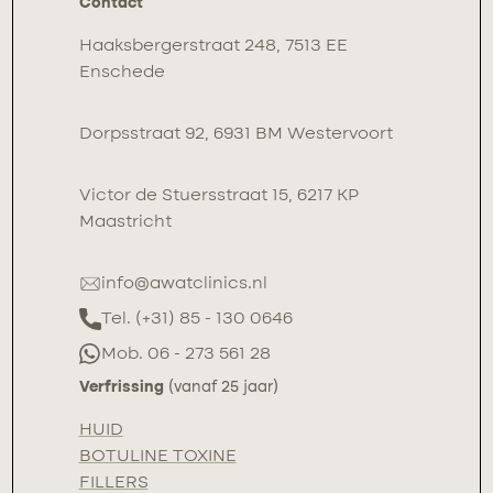
Contact
Haaksbergerstraat 248, 7513 EE
Enschede
Dorpsstraat 92, 6931 BM Westervoort
Victor de Stuersstraat 15, 6217 KP
Maastricht
info@awatclinics.nl
Tel. (+31) 85 - 130 0646
Mob. 06 - 273 561 28
Verfrissing
(vanaf 25 jaar)
HUID
BOTULINE TOXINE
FILLERS