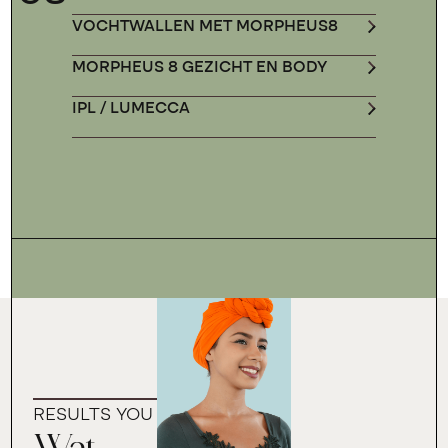
VOCHTWALLEN MET MORPHEUS8
MORPHEUS 8 GEZICHT EN BODY
IPL / LUMECCA
RESULTS YOU CAN TRUST