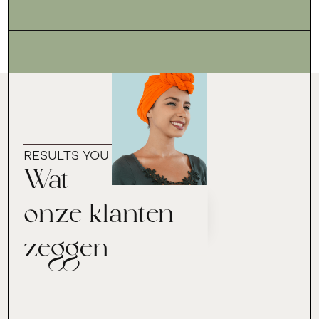
RESULTS YOU CAN TRUST
Wat
onze klanten
zeggen