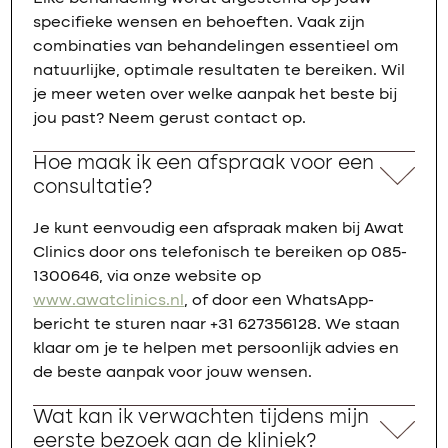
specifieke wensen en behoeften. Vaak zijn
combinaties van behandelingen essentieel om
natuurlijke, optimale resultaten te bereiken. Wil
je meer weten over welke aanpak het beste bij
jou past? Neem gerust contact op.
Hoe maak ik een afspraak voor een
consultatie?
Je kunt eenvoudig een afspraak maken bij Awat
Clinics door ons telefonisch te bereiken op 085-
1300646, via onze website op
www.awatclinics.nl
, of door een WhatsApp-
bericht te sturen naar +31 627356128. We staan
klaar om je te helpen met persoonlijk advies en
de beste aanpak voor jouw wensen.
Wat kan ik verwachten tijdens mijn
eerste bezoek aan de kliniek?