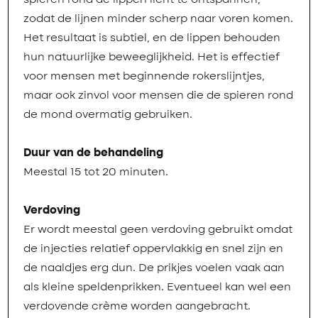
spieren rond de lippen licht te ontspannen,
zodat de lijnen minder scherp naar voren komen.
Het resultaat is subtiel, en de lippen behouden
hun natuurlijke beweeglijkheid. Het is effectief
voor mensen met beginnende rokerslijntjes,
maar ook zinvol voor mensen die de spieren rond
de mond overmatig gebruiken.
Duur van de behandeling
Meestal 15 tot 20 minuten.
Verdoving
Er wordt meestal geen verdoving gebruikt omdat
de injecties relatief oppervlakkig en snel zijn en
de naaldjes erg dun. De prikjes voelen vaak aan
als kleine speldenprikken. Eventueel kan wel een
verdovende crème worden aangebracht.