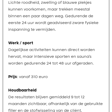
Lichte roodheid, zwelling of blauwe plekjes
kunnen voorkomen, maar trekken meestal
binnen een paar dagen weg. Gedurende de
eerste 24 uur wordt geadviseerd zware fysieke
inspanning te vermijden.
Werk / sport
Dagelijkse activiteiten kunnen direct worden
hervat, maar intensieve sporten en sauna’s
worden gedurende 24 tot 48 uur afgeraden.
Prijs
: vanaf 310 euro
Houdbaarheid
De resultaten blijven gemiddeld 9 tot 12
maanden zichtbaar, afhankelijk van de gebruikte
filler en de stofwisseling van de cliënt.