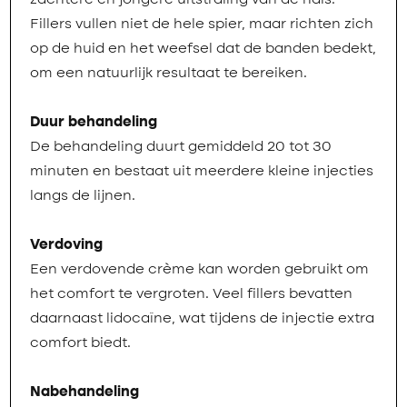
zachtere en jongere uitstraling van de hals.
Fillers vullen niet de hele spier, maar richten zich
op de huid en het weefsel dat de banden bedekt,
om een natuurlijk resultaat te bereiken.
Duur behandeling
De behandeling duurt gemiddeld 20 tot 30
minuten en bestaat uit meerdere kleine injecties
langs de lijnen.
Verdoving
Een verdovende crème kan worden gebruikt om
het comfort te vergroten. Veel fillers bevatten
daarnaast lidocaïne, wat tijdens de injectie extra
comfort biedt.
Nabehandeling