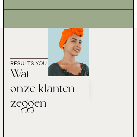
RESULTS YOU CAN TRUST
Wat
onze klanten
zeggen