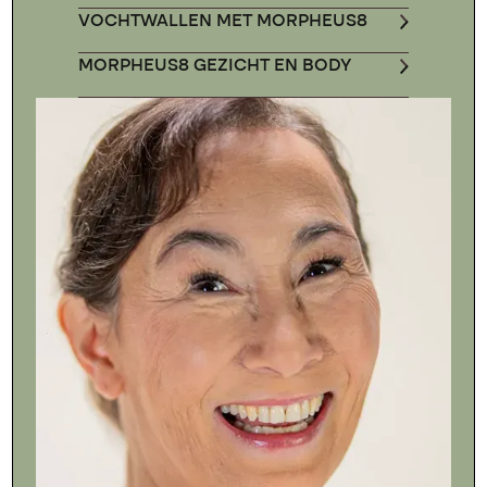
VOCHTWALLEN MET MORPHEUS8
MORPHEUS8 GEZICHT EN BODY