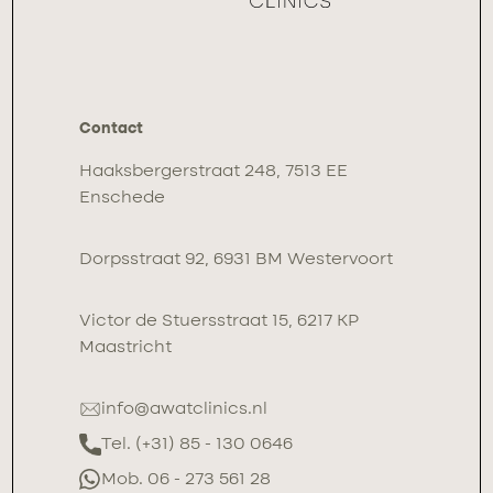
Contact
Haaksbergerstraat 248, 7513 EE
Enschede
Dorpsstraat 92, 6931 BM Westervoort
Victor de Stuersstraat 15, 6217 KP
Maastricht
info@awatclinics.nl
Tel. (+31) 85 - 130 0646
Mob. 06 - 273 561 28