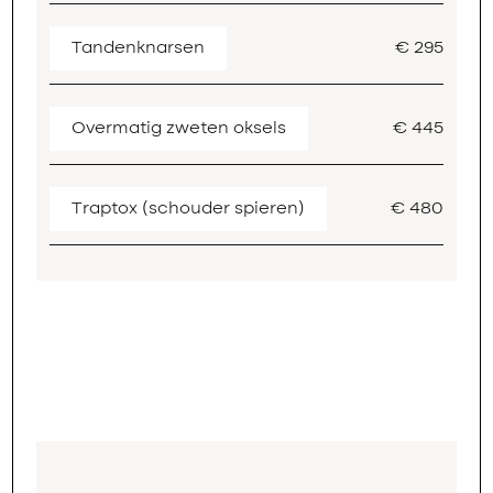
Tandenknarsen
€ 295
Overmatig zweten oksels
€ 445
Traptox (schouder spieren)
€ 480