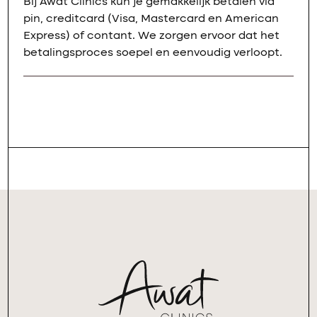
Bij Awat Clinics kun je gemakkelijk betalen via
pin, creditcard (Visa, Mastercard en American
Express) of contant. We zorgen ervoor dat het
betalingsproces soepel en eenvoudig verloopt.