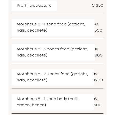
Profhilo structura
€ 350
Morpheus 8 - 1 zone face (gezicht,
€
hals, decolleté)
500
Morpheus 8 - 2 zones face (gezicht,
€
hals, decolleté)
900
Morpheus 8 - 3 zones face (gezicht,
€
hals, decolleté)
1200
Morpheus 8 - 1 zone body (buik,
€
armen, benen)
600