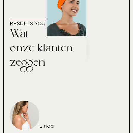
RESULTS YOU CAN TRUST
Wat
onze klanten
zeggen
Linda