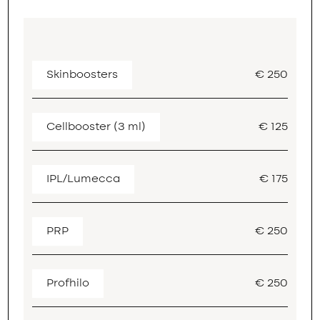
Skinboosters
€ 250
Cellbooster (3 ml)
€ 125
IPL/Lumecca
€ 175
PRP
€ 250
Profhilo
€ 250