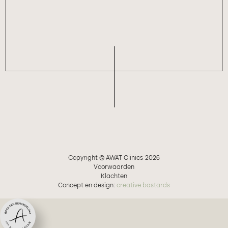
Copyright © AWAT Clinics
2026
Voorwaarden
Klachten
Concept en design:
creative bastards