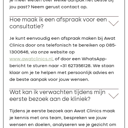
je meer weten over welke aanpak het beste bij
jou past? Neem gerust contact op.
Hoe maak ik een afspraak voor een
consultatie?
Je kunt eenvoudig een afspraak maken bij Awat
Clinics door ons telefonisch te bereiken op 085-
1300646, via onze website op
www.awatclinics.nl
, of door een WhatsApp-
bericht te sturen naar +31 627356128. We staan
klaar om je te helpen met persoonlijk advies en
de beste aanpak voor jouw wensen.
Wat kan ik verwachten tijdens mijn
eerste bezoek aan de kliniek?
Tijdens je eerste bezoek aan Awat Clinics maak
je kennis met ons team, bespreken we jouw
wensen en doelen, analyseren we je gezicht om