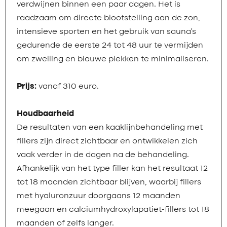
verdwijnen binnen een paar dagen. Het is
raadzaam om directe blootstelling aan de zon,
intensieve sporten en het gebruik van sauna’s
gedurende de eerste 24 tot 48 uur te vermijden
om zwelling en blauwe plekken te minimaliseren.
Prijs:
vanaf 310 euro.
Houdbaarheid
De resultaten van een kaaklijnbehandeling met
fillers zijn direct zichtbaar en ontwikkelen zich
vaak verder in de dagen na de behandeling.
Afhankelijk van het type filler kan het resultaat 12
tot 18 maanden zichtbaar blijven, waarbij fillers
met hyaluronzuur doorgaans 12 maanden
meegaan en calciumhydroxylapatiet-fillers tot 18
maanden of zelfs langer.