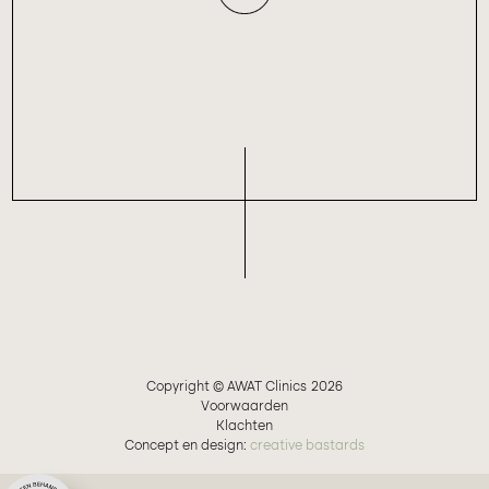
Copyright © AWAT Clinics
2026
Voorwaarden
Klachten
Concept en design:
creative bastards