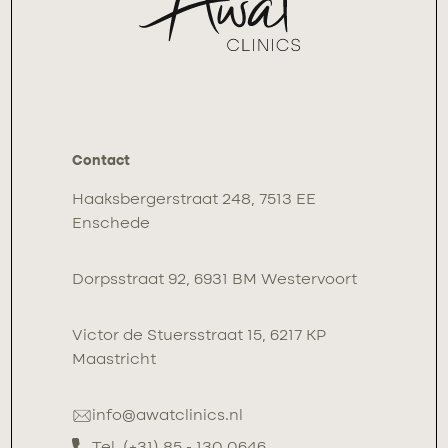
Contact
Haaksbergerstraat 248, 7513 EE
Enschede
Dorpsstraat 92, 6931 BM Westervoort
Victor de Stuersstraat 15, 6217 KP
Maastricht
info@awatclinics.nl