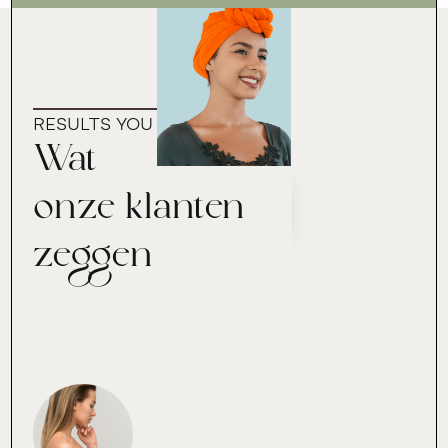
RESULTS YOU CAN TRUST
Wat
onze klanten
zeggen