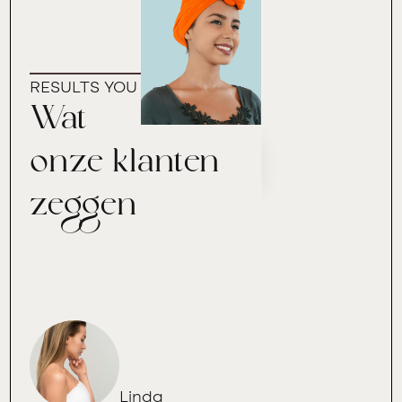
RESULTS YOU CAN TRUST
Wat
onze klanten
zeggen
Linda