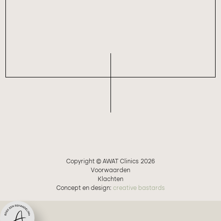
Copyright © AWAT Clinics
2026
Voorwaarden
Klachten
Concept en design:
creative bastards