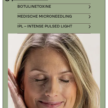
BOTULINETOXINE
MEDISCHE MICRONEEDLING
IPL – INTENSE PULSED LIGHT