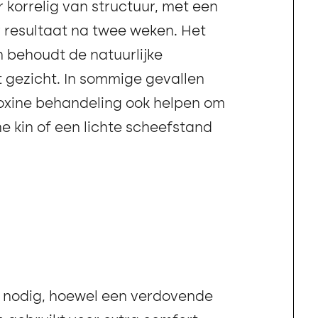
 korrelig van structuur, met een
r resultaat na twee weken. Het
en behoudt de natuurlijke
t gezicht. In sommige gevallen
oxine behandeling ook helpen om
 kin of een lichte scheefstand
et nodig, hoewel een verdovende