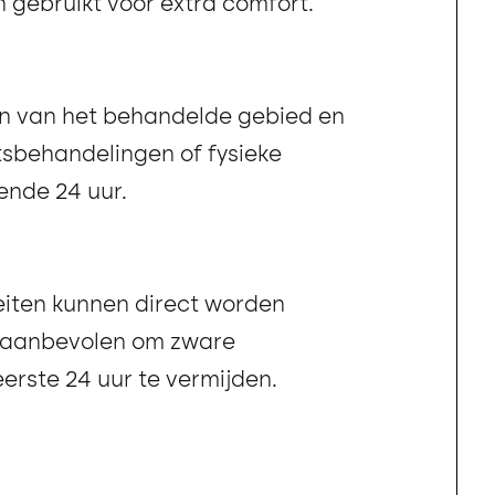
gebruikt voor extra comfort.
en van het behandelde gebied en
tsbehandelingen of fysieke
ende 24 uur.
teiten kunnen direct worden
t aanbevolen om zware
erste 24 uur te vermijden.