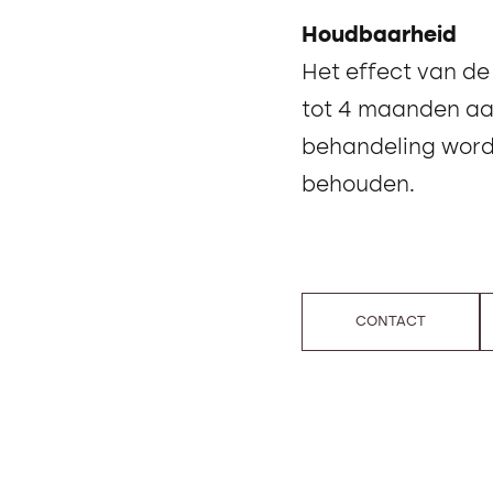
Houdbaarheid
Het effect van d
tot 4 maanden aa
behandeling word
behouden.
CONTACT