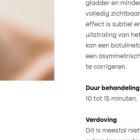
gladder en minder
volledig zichtbaa
effect is subtiel 
uitstraling van he
kan een botulinet
een asymmetrische
te corrigeren.
Duur behandeling
10 tot 15 minuten.
Verdoving
Dit is meestal ni