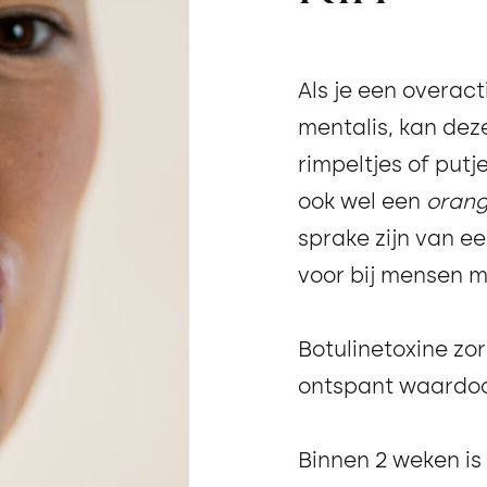
Als je een overact
mentalis, kan deze
rimpeltjes of putj
ook wel een
orang
sprake zijn van e
voor bij mensen 
Botulinetoxine zor
ontspant waardoor 
Binnen 2 weken is