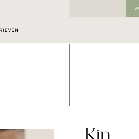
V
RIEVEN
Kin