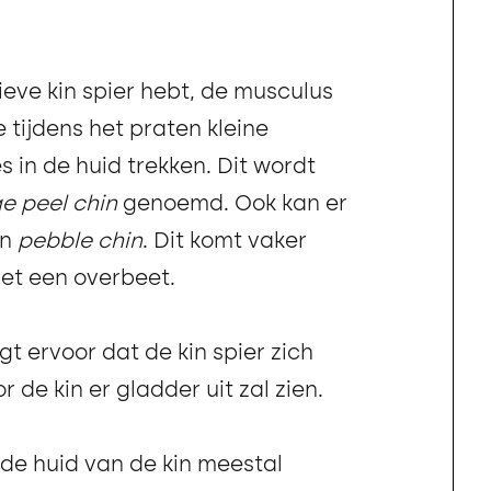
ieve kin spier hebt, de musculus
 tijdens het praten kleine
es in de huid trekken. Dit wordt
e peel chin
genoemd. Ook kan er
en
pebble chin
. Dit komt vaker
met een overbeet.
gt ervoor dat de kin spier zich
de kin er gladder uit zal zien.
 de huid van de kin meestal