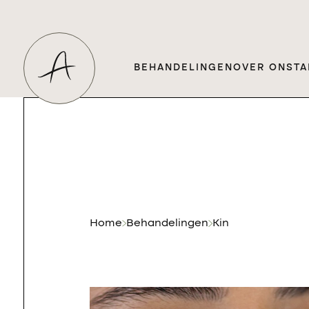
BEHANDELINGEN
OVER ONS
TA
Home
Behandelingen
Kin