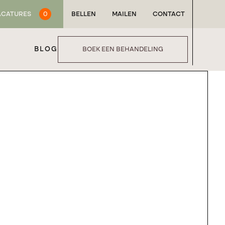
ACATURES
0
BELLEN
MAILEN
CONTACT
BLOG
BOEK EEN BEHANDELING