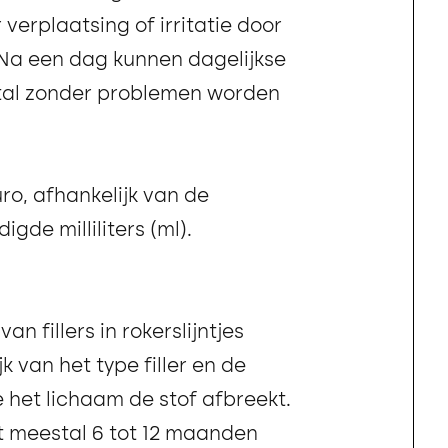
 verplaatsing of irritatie door
. Na een dag kunnen dagelijkse
stal zonder problemen worden
ro, afhankelijk van de
gde milliliters (ml).
n fillers in rokerslijntjes
k van het type filler en de
het lichaam de stof afbreekt.
ft meestal 6 tot 12 maanden