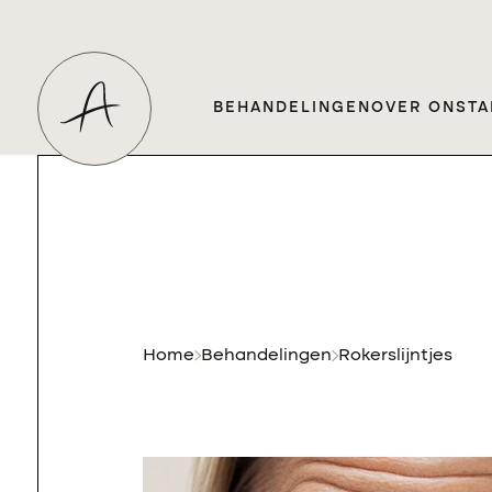
BEHANDELINGEN
OVER ONS
TA
Home
Behandelingen
Rokerslijntjes