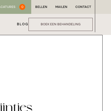
ACATURES
0
BELLEN
MAILEN
CONTACT
BLOG
BOEK EEN BEHANDELING
ijntjes