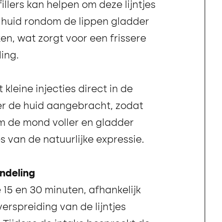
llers kan helpen om deze lijntjes
e huid rondom de lippen gladder
en, wat zorgt voor een frissere
ling.
 kleine injecties direct in de
der de huid aangebracht, zodat
m de mond voller en gladder
s van de natuurlijke expressie.
ndeling
 15 en 30 minuten, afhankelijk
erspreiding van de lijntjes