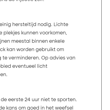
inig hersteltijd nodig. Lichte
e plekjes kunnen voorkomen,
jnen meestal binnen enkele
ack kan worden gebruikt om
g te verminderen. Op advies van
bied eventueel licht
en.
e eerste 24 uur niet te sporten.
r de kans om goed in het weefsel