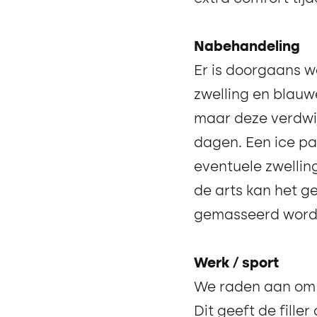
Nabehandeling
Er is doorgaans we
zwelling en blauw
maar deze verdwi
dagen. Een ice p
eventuele zwellin
de arts kan het ge
gemasseerd word
Werk / sport
We raden aan om d
Dit geeft de fille