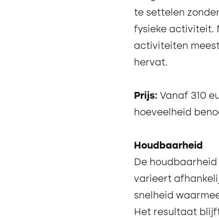
te settelen zonder
fysieke activiteit
activiteiten mee
hervat.
Prijs:
Vanaf 310 eu
hoeveelheid benodi
Houdbaarheid
De houdbaarheid va
varieert afhankelij
snelheid waarmee 
Het resultaat blij