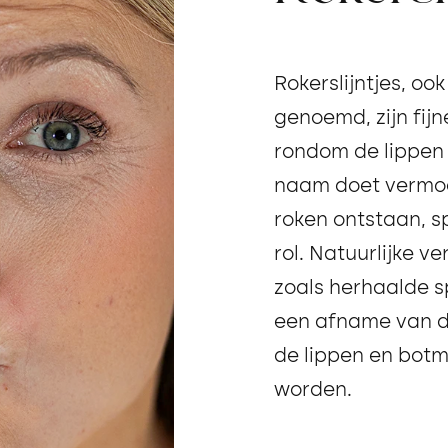
Rokerslijntjes, ook
genoemd, zijn fijne
rondom de lippen
naam doet vermoe
roken ontstaan, s
rol. Natuurlijke v
zoals herhaalde s
een afname van de
de lippen en bot
worden.