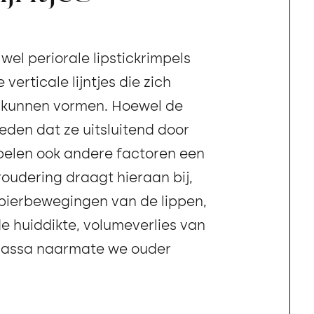
 wel periorale lipstickrimpels
 verticale lijntjes die zich
 kunnen vormen. Hoewel de
den dat ze uitsluitend door
pelen ook andere factoren een
eroudering draagt hieraan bij,
pierbewegingen van de lippen,
 huiddikte, volumeverlies van
massa naarmate we ouder