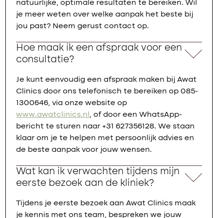
natuurlijke, optimale resultaten te bereiken. Wil
je meer weten over welke aanpak het beste bij
jou past? Neem gerust contact op.
Hoe maak ik een afspraak voor een
consultatie?
Je kunt eenvoudig een afspraak maken bij Awat
Clinics door ons telefonisch te bereiken op 085-
1300646, via onze website op
www.awatclinics.nl
, of door een WhatsApp-
bericht te sturen naar +31 627356128. We staan
klaar om je te helpen met persoonlijk advies en
de beste aanpak voor jouw wensen.
Wat kan ik verwachten tijdens mijn
eerste bezoek aan de kliniek?
Tijdens je eerste bezoek aan Awat Clinics maak
je kennis met ons team, bespreken we jouw