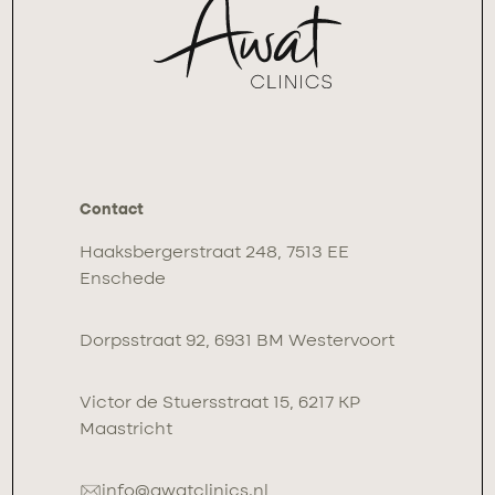
Contact
Haaksbergerstraat 248, 7513 EE
Enschede
Dorpsstraat 92, 6931 BM Westervoort
Victor de Stuersstraat 15, 6217 KP
Maastricht
info@awatclinics.nl