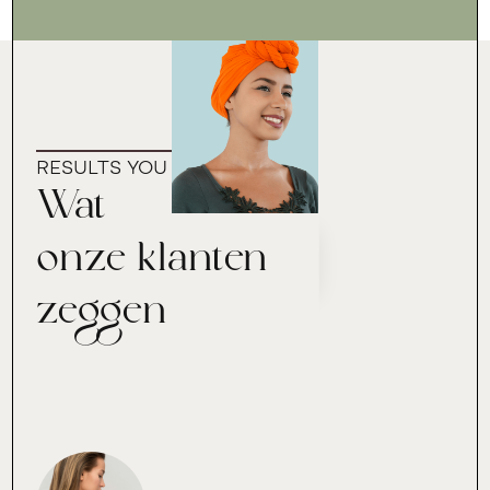
RESULTS YOU CAN TRUST
Wat
onze klanten
zeggen