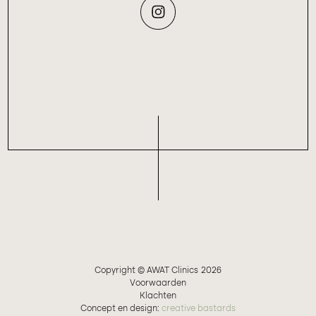
Copyright © AWAT Clinics
2026
Voorwaarden
Klachten
Concept en design:
creative bastards