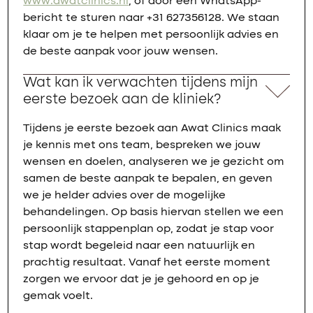
www.awatclinics.nl
, of door een WhatsApp-
bericht te sturen naar +31 627356128. We staan
klaar om je te helpen met persoonlijk advies en
de beste aanpak voor jouw wensen.
Wat kan ik verwachten tijdens mijn
eerste bezoek aan de kliniek?
Tijdens je eerste bezoek aan Awat Clinics maak
je kennis met ons team, bespreken we jouw
wensen en doelen, analyseren we je gezicht om
samen de beste aanpak te bepalen, en geven
we je helder advies over de mogelijke
behandelingen. Op basis hiervan stellen we een
persoonlijk stappenplan op, zodat je stap voor
stap wordt begeleid naar een natuurlijk en
prachtig resultaat. Vanaf het eerste moment
zorgen we ervoor dat je je gehoord en op je
gemak voelt.