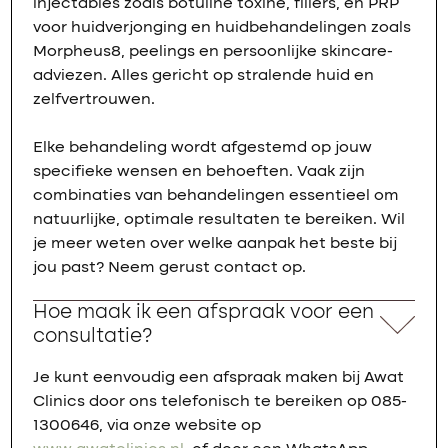
injectables zoals botuline toxine, fillers, en PRP
voor huidverjonging en huidbehandelingen zoals
Morpheus8, peelings en persoonlijke skincare-
adviezen. Alles gericht op stralende huid en
zelfvertrouwen.
Elke behandeling wordt afgestemd op jouw
specifieke wensen en behoeften. Vaak zijn
combinaties van behandelingen essentieel om
natuurlijke, optimale resultaten te bereiken. Wil
je meer weten over welke aanpak het beste bij
jou past? Neem gerust contact op.
Hoe maak ik een afspraak voor een
consultatie?
Je kunt eenvoudig een afspraak maken bij Awat
Clinics door ons telefonisch te bereiken op 085-
1300646, via onze website op