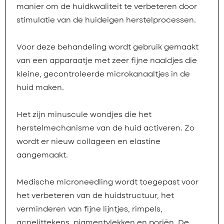
manier om de huidkwaliteit te verbeteren door
stimulatie van de huideigen herstelprocessen.
Voor deze behandeling wordt gebruik gemaakt
van een apparaatje met zeer fijne naaldjes die
kleine, gecontroleerde microkanaaltjes in de
huid maken.
Het zijn minuscule wondjes die het
herstelmechanisme van de huid activeren. Zo
wordt er nieuw collageen en elastine
aangemaakt.
Medische microneedling wordt toegepast voor
het verbeteren van de huidstructuur, het
verminderen van fijne lijntjes, rimpels,
acnelittekens, pigmentvlekken en poriën. De