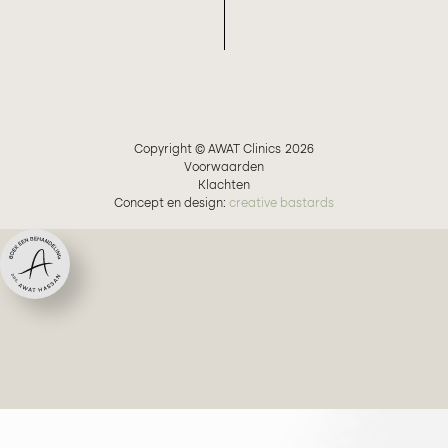
Copyright © AWAT Clinics
2026
Voorwaarden
Klachten
Concept en design:
creative bastards