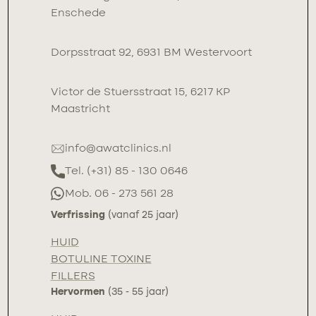
Enschede
Dorpsstraat 92, 6931 BM Westervoort
Victor de Stuersstraat 15, 6217 KP
Maastricht
info@awatclinics.nl
Tel. (+31) 85 - 130 0646
Mob. 06 - 273 561 28
Verfrissing
(vanaf 25 jaar)
HUID
BOTULINE TOXINE
FILLERS
Hervormen
(35 - 55 jaar)