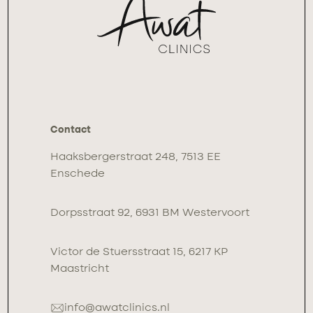
Contact
Haaksbergerstraat 248, 7513 EE
Enschede
Dorpsstraat 92, 6931 BM Westervoort
Victor de Stuersstraat 15, 6217 KP
Maastricht
info@awatclinics.nl