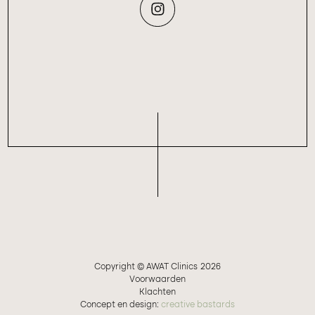
Copyright © AWAT Clinics
2026
Voorwaarden
Klachten
Concept en design:
creative bastards