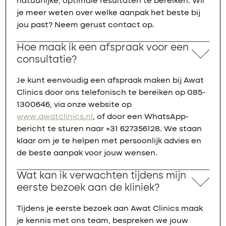
natuurlijke, optimale resultaten te bereiken. Wil
je meer weten over welke aanpak het beste bij
jou past? Neem gerust contact op.
Hoe maak ik een afspraak voor een
consultatie?
Je kunt eenvoudig een afspraak maken bij Awat
Clinics door ons telefonisch te bereiken op 085-
1300646, via onze website op
www.awatclinics.nl
, of door een WhatsApp-
bericht te sturen naar +31 627356128. We staan
klaar om je te helpen met persoonlijk advies en
de beste aanpak voor jouw wensen.
Wat kan ik verwachten tijdens mijn
eerste bezoek aan de kliniek?
Tijdens je eerste bezoek aan Awat Clinics maak
je kennis met ons team, bespreken we jouw