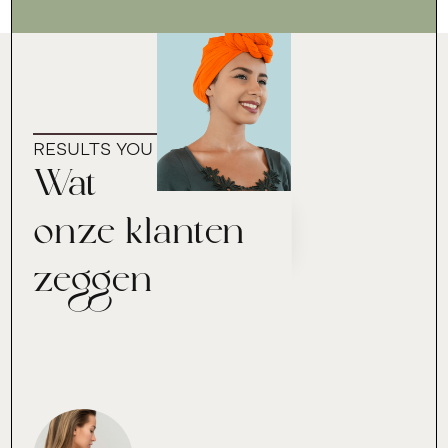
RESULTS YOU CAN TRUST
Wat
onze klanten
zeggen