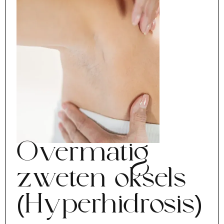
Overmatig
zweten oksels
(Hyperhidrosis)