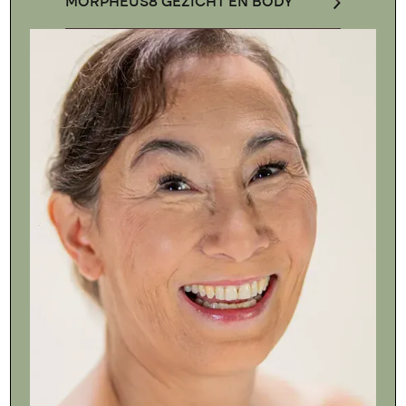
MORPHEUS8 GEZICHT EN BODY