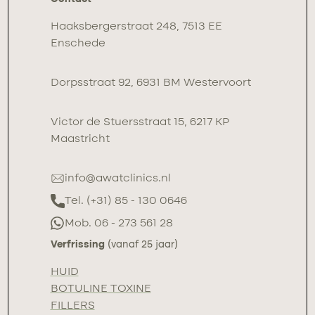
Haaksbergerstraat 248, 7513 EE
Enschede
Dorpsstraat 92, 6931 BM Westervoort
Victor de Stuersstraat 15, 6217 KP
Maastricht
info@awatclinics.nl
Tel. (+31) 85 - 130 0646
Mob. 06 - 273 561 28
Verfrissing
(vanaf 25 jaar)
HUID
BOTULINE TOXINE
FILLERS