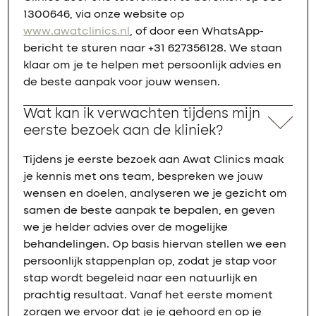
1300646, via onze website op
www.awatclinics.nl
, of door een WhatsApp-
bericht te sturen naar +31 627356128. We staan
klaar om je te helpen met persoonlijk advies en
de beste aanpak voor jouw wensen.
Wat kan ik verwachten tijdens mijn
eerste bezoek aan de kliniek?
Tijdens je eerste bezoek aan Awat Clinics maak
je kennis met ons team, bespreken we jouw
wensen en doelen, analyseren we je gezicht om
samen de beste aanpak te bepalen, en geven
we je helder advies over de mogelijke
behandelingen. Op basis hiervan stellen we een
persoonlijk stappenplan op, zodat je stap voor
stap wordt begeleid naar een natuurlijk en
prachtig resultaat. Vanaf het eerste moment
zorgen we ervoor dat je je gehoord en op je