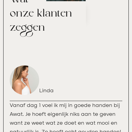
Wat
onze klanten
zeggen
Linda
Vanaf dag 1 voel ik mij in goede handen bij
Awat. Je hoeft eigenlijk niks aan te geven
want ze weet wat ze doet en wat mooi en
natuurlijk is. Ze heeft echt gouden handen!