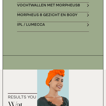
VOCHTWALLEN MET MORPHEUS8
MORPHEUS 8 GEZICHT EN BODY
IPL / LUMECCA
RESULTS YOU CAN TRUST