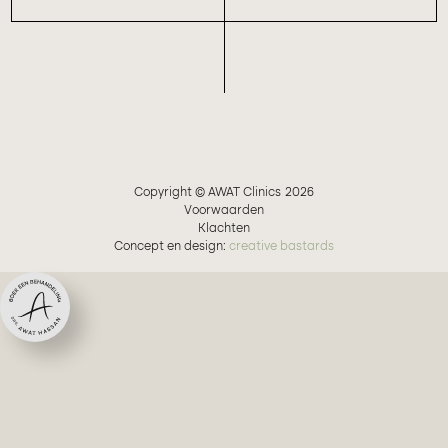
Copyright © AWAT Clinics
2026
Voorwaarden
Klachten
Concept en design:
creative bastards