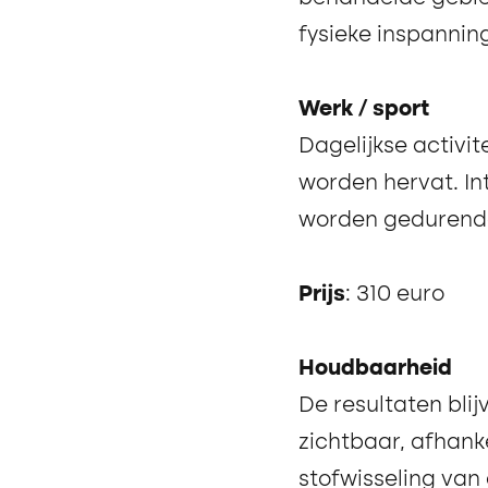
fysieke inspannin
Werk / sport
Dagelijkse activit
worden hervat. In
worden gedurende
Prijs
: 310 euro
Houdbaarheid
De resultaten bli
zichtbaar, afhanke
stofwisseling van