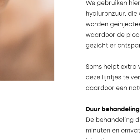
We gebruiken hierv
hyaluronzuur, die 
worden geïnjectee
waardoor de plooit
gezicht er ontspan
Soms helpt extra
deze lijntjes te 
daardoor een natuur
Duur behandeling
De behandeling d
minuten en omvat