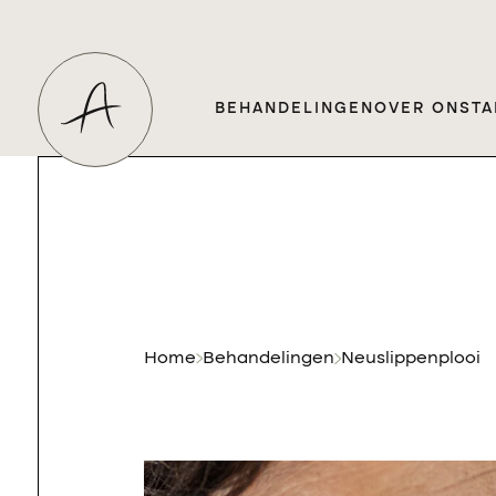
BEHANDELINGEN
OVER ONS
TA
Home
Behandelingen
Neuslippenplooi