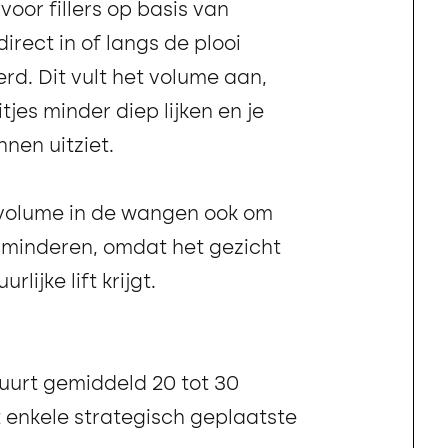
oor fillers op basis van
direct in of langs de plooi
rd. Dit vult het volume aan,
jes minder diep lijken en je
nen uitziet.
 volume in de wangen ook om
verminderen, omdat het gezicht
lijke lift krijgt.
uurt gemiddeld 20 tot 30
 enkele strategisch geplaatste