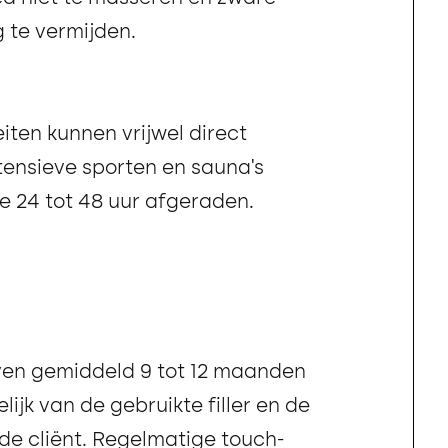
g te vermijden.
eiten kunnen vrijwel direct
tensieve sporten en sauna’s
 24 tot 48 uur afgeraden.
jven gemiddeld 9 tot 12 maanden
lijk van de gebruikte filler en de
 de cliënt. Regelmatige touch-