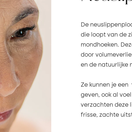
De neuslippenplooi,
die loopt van de 
mondhoeken. Deze
door volumeverlie
en de natuurlijke 
Ze kunnen je een 
geven, ook al voel 
verzachten deze li
frisse, zachte uits