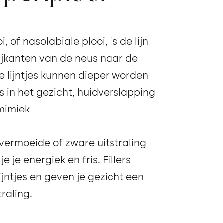
 of nasolabiale plooi, is de lijn
zijkanten van de neus naar de
 lijntjes kunnen dieper worden
s in het gezicht, huidverslapping
mimiek.
vermoeide of zware uitstraling
je je energiek en fris. Fillers
jntjes en geven je gezicht een
traling.