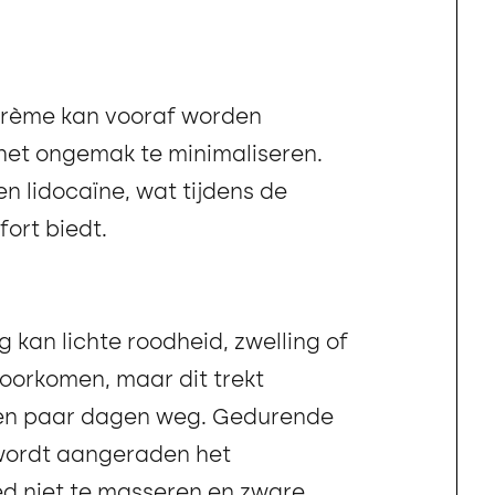
rème kan vooraf worden
et ongemak te minimaliseren.
ten lidocaïne, wat tijdens de
fort biedt.
 kan lichte roodheid, zwelling of
oorkomen, maar dit trekt
en paar dagen weg. Gedurende
 wordt aangeraden het
d niet te masseren en zware