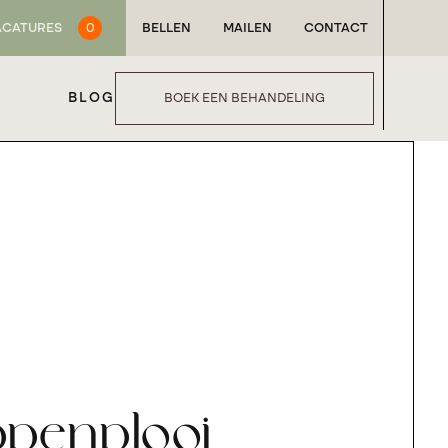
ACATURES
0
BELLEN
MAILEN
CONTACT
BLOG
BOEK EEN BEHANDELING
ppenplooi