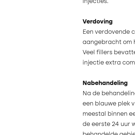
injecties.
Verdoving
Een verdovende c
aangebracht om h
Veel fillers bevat
injectie extra com
Nabehandeling
Na de behandeling
een blauwe plek v
meestal binnen e
de eerste 24 uur
behandelde gebie