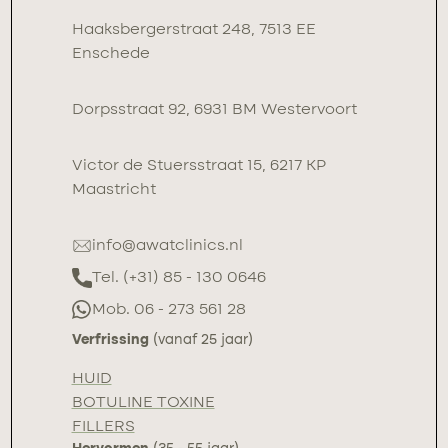
Haaksbergerstraat 248, 7513 EE
Enschede
Dorpsstraat 92, 6931 BM Westervoort
Victor de Stuersstraat 15, 6217 KP
Maastricht
info@awatclinics.nl
Tel. (+31) 85 - 130 0646
Mob. 06 - 273 561 28
Verfrissing
(vanaf 25 jaar)
HUID
BOTULINE TOXINE
FILLERS