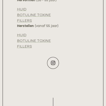
Hervormen
(35 - 55 jaar)
HUID
BOTULINE TOXINE
FILLERS
Herstellen
(vanaf 55 jaar)
HUID
BOTULINE TOXINE
FILLERS