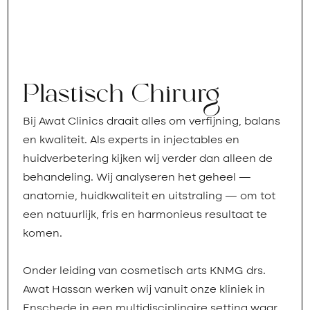
Plastisch Chirurg
Bij Awat Clinics draait alles om verfijning, balans
en kwaliteit. Als experts in injectables en
huidverbetering kijken wij verder dan alleen de
behandeling. Wij analyseren het geheel —
anatomie, huidkwaliteit en uitstraling — om tot
een natuurlijk, fris en harmonieus resultaat te
komen.
Onder leiding van cosmetisch arts KNMG drs.
Awat Hassan werken wij vanuit onze kliniek in
Enschede in een multidisciplinaire setting waar