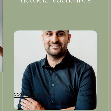
actuele vacatures
COSMETISCH ARTS