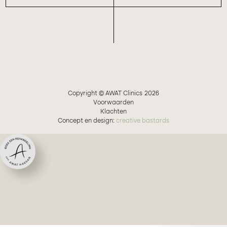
Copyright © AWAT Clinics
2026
Voorwaarden
Klachten
Concept en design:
creative bastards