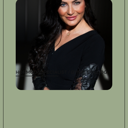
HORMOONSPECIALIST / GYNAECOLOOG