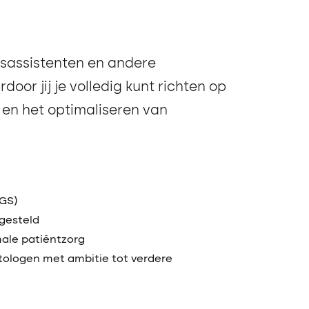
sassistenten en andere
rdoor jij je volledig kunt richten op
 en het optimaliseren van
RGS)
gesteld
male patiëntzorg
tologen met ambitie tot verdere