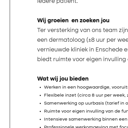
iedere patiënt.
Wij groeien en zoeken jou
Ter versterking van ons team zijn
een dermatoloog (±8 uur per we
vernieuwde kliniek in Enschede e
biedt ruimte voor eigen invulling e
Wat wij jou bieden
Werken in een hoogwaardige, vooruit
Flexibele inzet (circa 8 uur per week, z
Samenwerking op uurbasis (tarief in o
Ruimte voor eigen invulling van de 
Intensieve samenwerking binnen een 
Professionele werkomgeving met focu