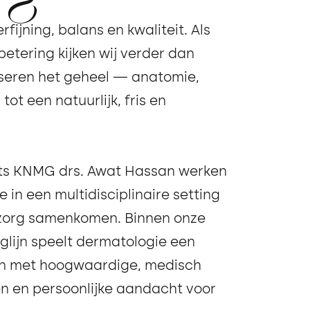
rfijning, balans en kwaliteit. Als
betering kijken wij verder dan
yseren het geheel — anatomie,
tot een natuurlijk, fris en
rts KNMG drs. Awat Hassan werken
e in een multidisciplinaire setting
zorg samenkomen. Binnen onze
lijn speelt dermatologie een
rken met hoogwaardige, medisch
en persoonlijke aandacht voor