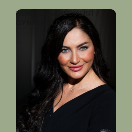
HORMOONSPECIALIST /
GYNAECOLOOG