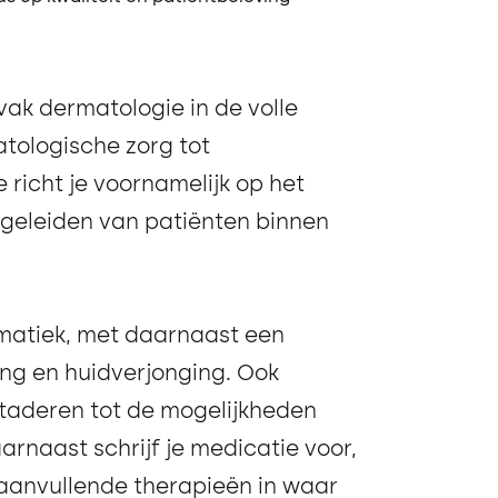
vak dermatologie in de volle
tologische zorg tot
 richt je voornamelijk op het
geleiden van patiënten binnen
matiek, met daarnaast een
ing en huidverjonging. Ook
taderen tot de mogelijkheden
naast schrijf je medicatie voor,
 aanvullende therapieën in waar