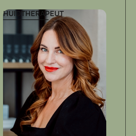
HUIDTHERAPEUT