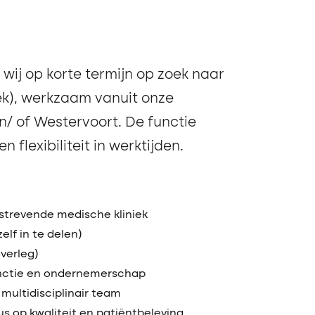
 wij op korte termijn op zoek naar
ek), werkzaam vanuit onze
n/ of Westervoort. De functie
n flexibiliteit in werktijden.
strevende medische kliniek
elf in te delen)
verleg)
functie en ondernemerschap
multidisciplinair team
s op kwaliteit en patiëntbeleving