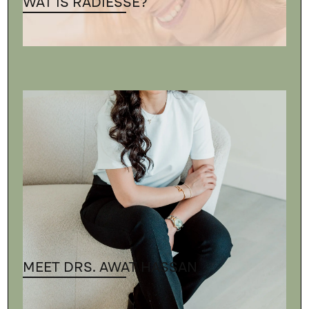
WAT IS RADIESSE?
MEET DRS. AWAT HASSAN