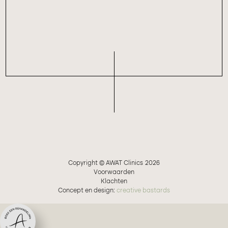
Copyright © AWAT Clinics
2026
Voorwaarden
Klachten
Concept en design:
creative bastards