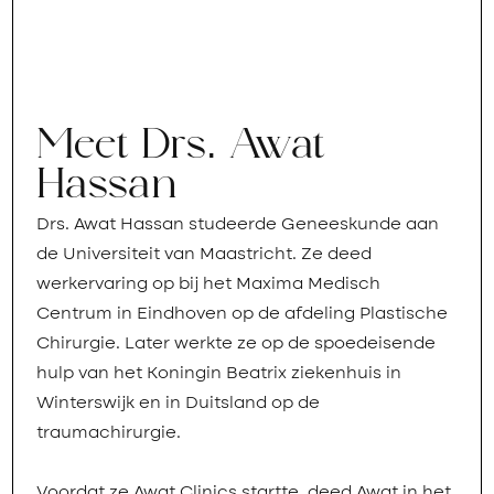
Meet Drs. Awat
Hassan
Drs. Awat Hassan studeerde Geneeskunde aan
de Universiteit van Maastricht. Ze deed
werkervaring op bij het Maxima Medisch
Centrum in Eindhoven op de afdeling Plastische
Chirurgie. Later werkte ze op de spoedeisende
hulp van het Koningin Beatrix ziekenhuis in
Winterswijk en in Duitsland op de
traumachirurgie.
Voordat ze Awat Clinics startte, deed Awat in het