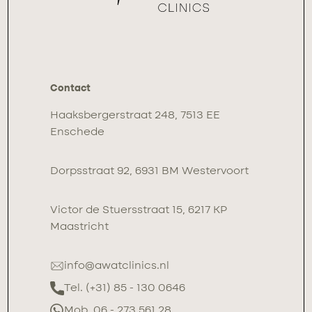
Contact
Haaksbergerstraat 248, 7513 EE
Enschede
Dorpsstraat 92, 6931 BM Westervoort
Victor de Stuersstraat 15, 6217 KP
Maastricht
info@awatclinics.nl
Tel. (+31) 85 - 130 0646
Mob. 06 - 273 561 28